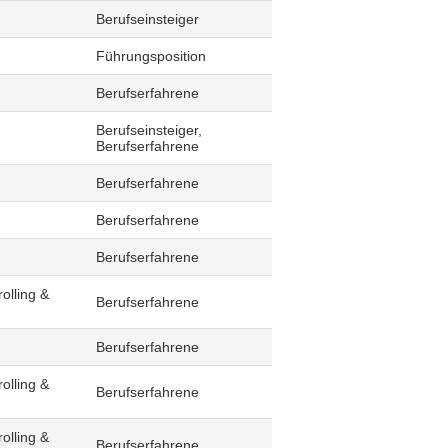
Berufseinsteiger
Führungsposition
Berufserfahrene
Berufseinsteiger,
Berufserfahrene
Berufserfahrene
Berufserfahrene
Berufserfahrene
olling &
Berufserfahrene
Berufserfahrene
olling &
Berufserfahrene
olling &
Berufserfahrene