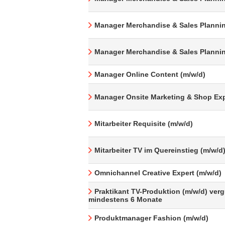
Manager Merchandise & Sales Plannin
Manager Merchandise & Sales Plannin
Manager Online Content (m/w/d)
Manager Onsite Marketing & Shop Exp
Mitarbeiter Requisite (m/w/d)
Mitarbeiter TV im Quereinstieg (m/w/d
Omnichannel Creative Expert (m/w/d)
Praktikant TV-Produktion (m/w/d) verg
mindestens 6 Monate
Produktmanager Fashion (m/w/d)