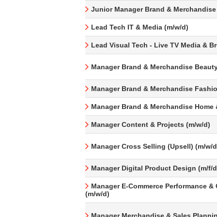
Junior Manager Brand & Merchandise
Lead Tech IT & Media (m/w/d)
Lead Visual Tech - Live TV Media & B
Manager Brand & Merchandise Beauty
Manager Brand & Merchandise Fashio
Manager Brand & Merchandise Home &
Manager Content & Projects (m/w/d)
Manager Cross Selling (Upsell) (m/w/d
Manager Digital Product Design (m/f/d
Manager E-Commerce Performance & 
(m/w/d)
Manager Merchandise & Sales Plannin