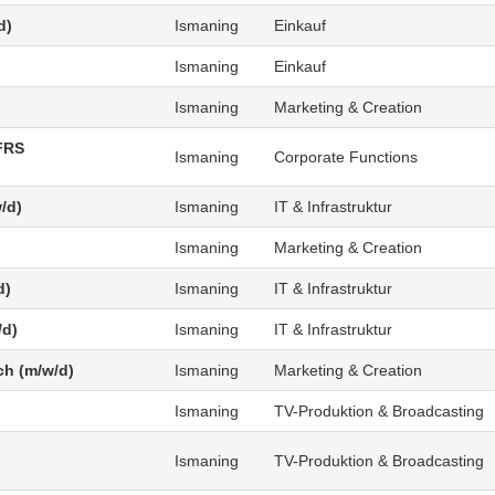
d)
Ismaning
Einkauf
Ismaning
Einkauf
Ismaning
Marketing & Creation
FRS
Ismaning
Corporate Functions
/d)
Ismaning
IT & Infrastruktur
Ismaning
Marketing & Creation
d)
Ismaning
IT & Infrastruktur
/d)
Ismaning
IT & Infrastruktur
ch (m/w/d)
Ismaning
Marketing & Creation
Ismaning
TV-Produktion & Broadcasting
Ismaning
TV-Produktion & Broadcasting