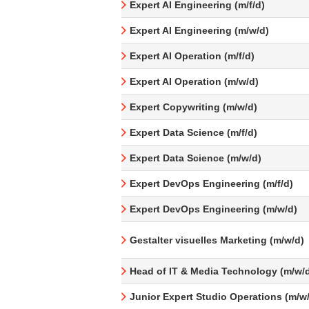
Expert AI Engineering (m/f/d)
Expert AI Engineering (m/w/d)
Expert AI Operation (m/f/d)
Expert AI Operation (m/w/d)
Expert Copywriting (m/w/d)
Expert Data Science (m/f/d)
Expert Data Science (m/w/d)
Expert DevOps Engineering (m/f/d)
Expert DevOps Engineering (m/w/d)
Gestalter visuelles Marketing (m/w/d)
Head of IT & Media Technology (m/w/
Junior Expert Studio Operations (m/w