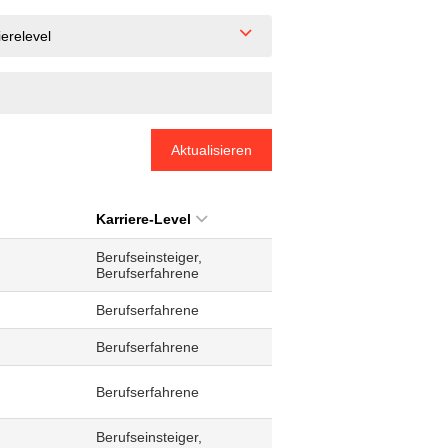
ierelevel
Aktualisieren
Karriere-Level
Berufseinsteiger,
Berufserfahrene
Berufserfahrene
Berufserfahrene
Berufserfahrene
Berufseinsteiger,