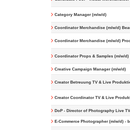
Category Manager (m/w/d)
Coordinator Merchandise (m/w/d) Bea
Coordinator Merchandise (m/w/d) Pro
Coordinator Props & Samples (m/w/d)
Creative Campaign Manager (m/w/d)
Creator Betreuung TV & Live Produkti
Creator Coordinator TV & Live Produk
DoP - Director of Photography Live T
E-Commerce Photographer (m/w/d) - be