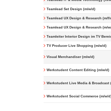
Teamlead Set Design (m/w/d)
Teamlead UX Design & Research (m/f/
Teamlead UX Design & Research (m/w
Teamleiter Interior Design im TV Berei
TV Producer Live Shopping (m/w/d)
Visual Merchandiser (m/w/d)
Werkstudent Content Editing (m/w/d)
Werkstudent Live Media & Broadcast 
Werkstudent Social Commerce (m/w/d