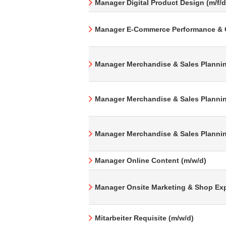
Manager Digital Product Design (m/f/d
Manager E-Commerce Performance & 
Manager Merchandise & Sales Plannin
Manager Merchandise & Sales Plannin
Manager Merchandise & Sales Plannin
Manager Online Content (m/w/d)
Manager Onsite Marketing & Shop Exp
Mitarbeiter Requisite (m/w/d)