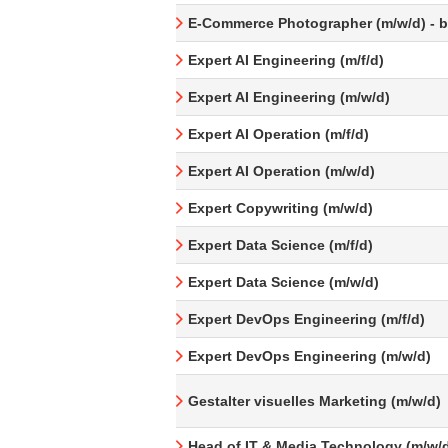
E-Commerce Photographer (m/w/d) - be
Expert AI Engineering (m/f/d)
Expert AI Engineering (m/w/d)
Expert AI Operation (m/f/d)
Expert AI Operation (m/w/d)
Expert Copywriting (m/w/d)
Expert Data Science (m/f/d)
Expert Data Science (m/w/d)
Expert DevOps Engineering (m/f/d)
Expert DevOps Engineering (m/w/d)
Gestalter visuelles Marketing (m/w/d)
Head of IT & Media Technology (m/w/