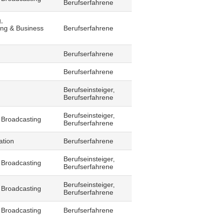
Berufserfahrene
,
ling & Business
Berufserfahrene
Berufserfahrene
Berufserfahrene
Berufseinsteiger,
Berufserfahrene
Berufseinsteiger,
 Broadcasting
Berufserfahrene
ation
Berufserfahrene
Berufseinsteiger,
 Broadcasting
Berufserfahrene
Berufseinsteiger,
 Broadcasting
Berufserfahrene
 Broadcasting
Berufserfahrene