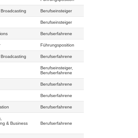
 Broadcasting
Berufseinsteiger
Berufseinsteiger
ions
Berufserfahrene
r
Führungsposition
 Broadcasting
Berufserfahrene
Berufseinsteiger,
Berufserfahrene
Berufserfahrene
Berufserfahrene
ation
Berufserfahrene
,
ling & Business
Berufserfahrene