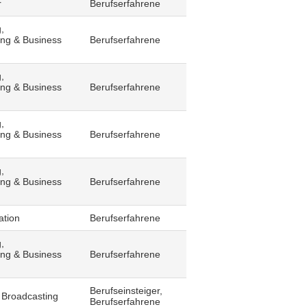
r
Berufserfahrene
,
ling & Business
Berufserfahrene
,
ling & Business
Berufserfahrene
,
ling & Business
Berufserfahrene
,
ling & Business
Berufserfahrene
ation
Berufserfahrene
,
ling & Business
Berufserfahrene
Berufseinsteiger,
 Broadcasting
Berufserfahrene