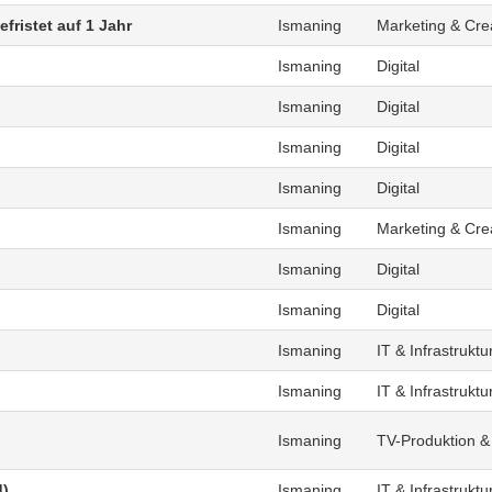
fristet auf 1 Jahr
Ismaning
Marketing & Cre
Ismaning
Digital
Ismaning
Digital
Ismaning
Digital
Ismaning
Digital
Ismaning
Marketing & Cre
Ismaning
Digital
Ismaning
Digital
Ismaning
IT & Infrastruktu
Ismaning
IT & Infrastruktu
Ismaning
TV-Produktion &
d)
Ismaning
IT & Infrastruktu