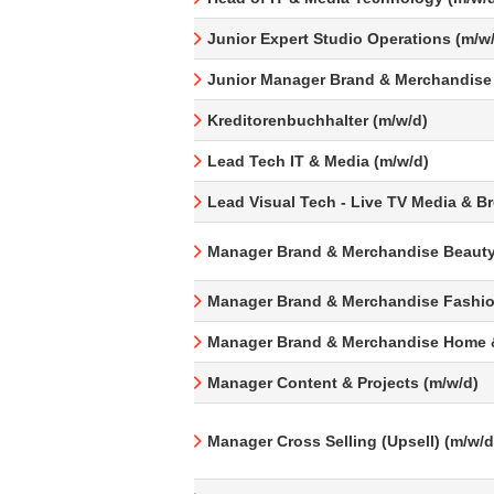
Junior Expert Studio Operations (m/w
Junior Manager Brand & Merchandise
Kreditorenbuchhalter (m/w/d)
Lead Tech IT & Media (m/w/d)
Lead Visual Tech - Live TV Media & B
Manager Brand & Merchandise Beauty
Manager Brand & Merchandise Fashio
Manager Brand & Merchandise Home &
Manager Content & Projects (m/w/d)
Manager Cross Selling (Upsell) (m/w/d