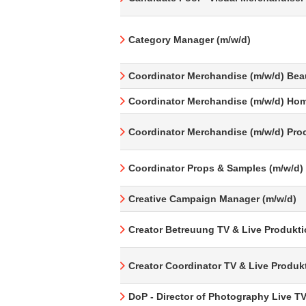
Category Manager (m/w/d)
Coordinator Merchandise (m/w/d) Bea
Coordinator Merchandise (m/w/d) Hom
Coordinator Merchandise (m/w/d) Pro
Coordinator Props & Samples (m/w/d)
Creative Campaign Manager (m/w/d)
Creator Betreuung TV & Live Produkti
Creator Coordinator TV & Live Produk
DoP - Director of Photography Live T