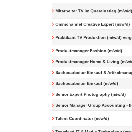
Mitarbeiter TV im Quereinstieg (m/w/d
Omnichannel Creative Expert (m/w/d)
Praktikant TV-Produktion (m/w/d) ver
Produktmanager Fashion (m/w/d)
Produktmanager Home & Living (m/w/
Sachbearbeiter Einkauf & Artikelman
Sachbearbeiter Einkauf (m/w/d)
Senior Expert Photography (m/w/d)
Senior Manager Group Accounting - I
Talent Coordinator (m/w/d)
Teamlead IT & Media Technology (m/w