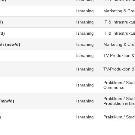
Ismaning
Marketing & Cre
d)
Ismaning
IT & Infrastruktu
/d)
Ismaning
IT & Infrastruktu
ch (m/w/d)
Ismaning
Marketing & Cre
Ismaning
TV-Produktion &
Ismaning
TV-Produktion &
Praktikum / Stud
Ismaning
Commerce
Praktikum / Stud
(m/w/d)
Ismaning
Produktion & Br
)
Ismaning
Praktikum / Stu