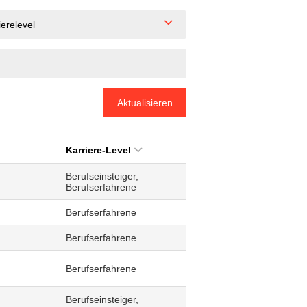
ierelevel
Aktualisieren
Karriere-Level
Berufseinsteiger,
Berufserfahrene
Berufserfahrene
Berufserfahrene
Berufserfahrene
Berufseinsteiger,