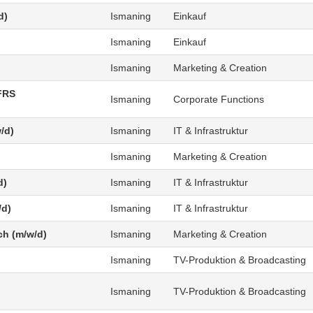
d)
Ismaning
Einkauf
Ismaning
Einkauf
Ismaning
Marketing & Creation
FRS
Ismaning
Corporate Functions
/d)
Ismaning
IT & Infrastruktur
Ismaning
Marketing & Creation
d)
Ismaning
IT & Infrastruktur
/d)
Ismaning
IT & Infrastruktur
ch (m/w/d)
Ismaning
Marketing & Creation
Ismaning
TV-Produktion & Broadcasting
Ismaning
TV-Produktion & Broadcasting