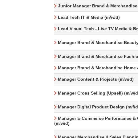
Junior Manager Brand & Merchandise
Lead Tech IT & Media (m/w/d)
Lead Visual Tech - Live TV Media & B
Manager Brand & Merchandise Beauty
Manager Brand & Merchandise Fashio
Manager Brand & Merchandise Home &
Manager Content & Projects (m/w/d)
Manager Cross Selling (Upsell) (m/w/d
Manager Digital Product Design (m/f/d
Manager E-Commerce Performance & 
(m/w/d)
Manager Merchandise & Sales Plannin