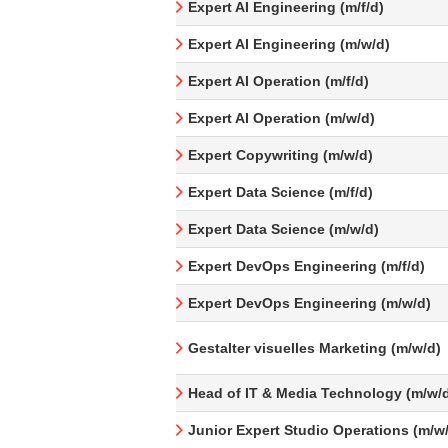
Expert AI Engineering (m/f/d)
Expert AI Engineering (m/w/d)
Expert AI Operation (m/f/d)
Expert AI Operation (m/w/d)
Expert Copywriting (m/w/d)
Expert Data Science (m/f/d)
Expert Data Science (m/w/d)
Expert DevOps Engineering (m/f/d)
Expert DevOps Engineering (m/w/d)
Gestalter visuelles Marketing (m/w/d)
Head of IT & Media Technology (m/w/
Junior Expert Studio Operations (m/w