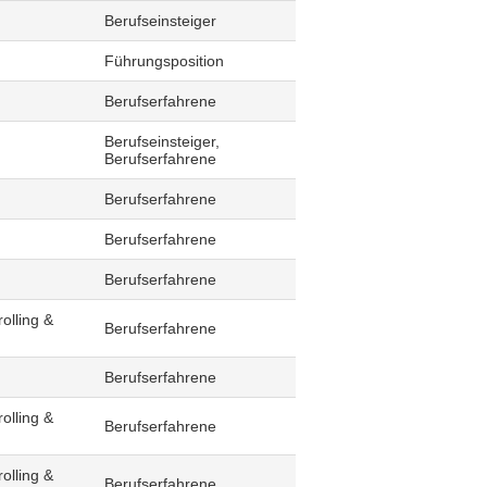
Berufseinsteiger
Führungsposition
Berufserfahrene
Berufseinsteiger,
Berufserfahrene
Berufserfahrene
Berufserfahrene
Berufserfahrene
olling &
Berufserfahrene
Berufserfahrene
olling &
Berufserfahrene
olling &
Berufserfahrene