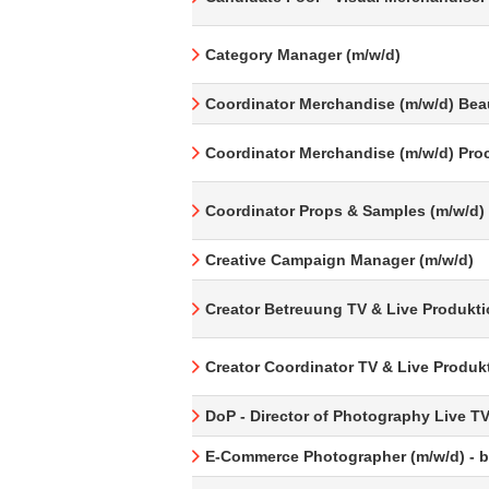
Category Manager (m/w/d)
Coordinator Merchandise (m/w/d) Bea
Coordinator Merchandise (m/w/d) Pro
Coordinator Props & Samples (m/w/d)
Creative Campaign Manager (m/w/d)
Creator Betreuung TV & Live Produkti
Creator Coordinator TV & Live Produk
DoP - Director of Photography Live T
E-Commerce Photographer (m/w/d) - be