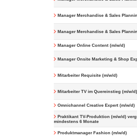
Manager Merchandise & Sales Plannin
Manager Merchandise & Sales Plannin
Manager Online Content (m/w/d)
Manager Onsite Marketing & Shop Exp
Mitarbeiter Requisite (m/w/d)
Mitarbeiter TV im Quereinstieg (m/w/d
Omnichannel Creative Expert (m/w/d)
Praktikant TV-Produktion (m/w/d) verg
mindestens 6 Monate
Produktmanager Fashion (m/w/d)