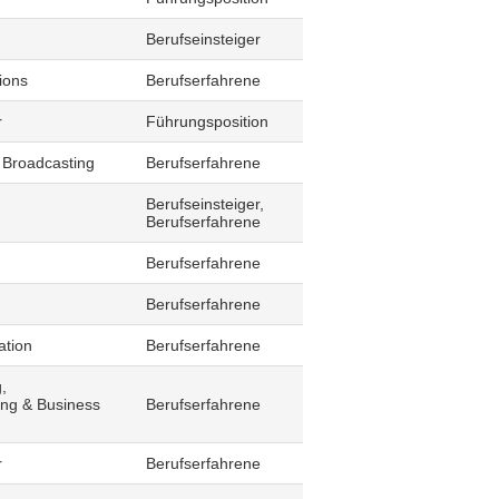
Berufseinsteiger
ions
Berufserfahrene
r
Führungsposition
 Broadcasting
Berufserfahrene
Berufseinsteiger,
Berufserfahrene
Berufserfahrene
Berufserfahrene
ation
Berufserfahrene
,
ling & Business
Berufserfahrene
r
Berufserfahrene