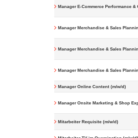
Manager E-Commerce Performance & 
Manager Merchandise & Sales Plannin
Manager Merchandise & Sales Plannin
Manager Merchandise & Sales Plannin
Manager Online Content (m/w/d)
Manager Onsite Marketing & Shop Exp
Mitarbeiter Requisite (m/w/d)