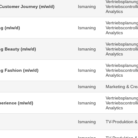
Vertriebsplanung
Customer Journey (m/w/d)
Ismaning
Vertriebscontrol
Analytics
Vertriebsplanung
g (m/w/d)
Ismaning
Vertriebscontrol
Analytics
Vertriebsplanung
g Beauty (m/w/d)
Ismaning
Vertriebscontrol
Analytics
Vertriebsplanung
g Fashion (m/w/d)
Ismaning
Vertriebscontrol
Analytics
Ismaning
Marketing & Cre
Vertriebsplanung
erience (m/w/d)
Ismaning
Vertriebscontrol
Analytics
Ismaning
TV-Produktion &