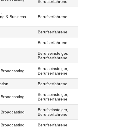
Berufserfahrene
,
ling & Business
Berufserfahrene
Berufserfahrene
Berufserfahrene
Berufseinsteiger,
Berufserfahrene
Berufseinsteiger,
 Broadcasting
Berufserfahrene
ation
Berufserfahrene
Berufseinsteiger,
 Broadcasting
Berufserfahrene
Berufseinsteiger,
 Broadcasting
Berufserfahrene
 Broadcasting
Berufserfahrene