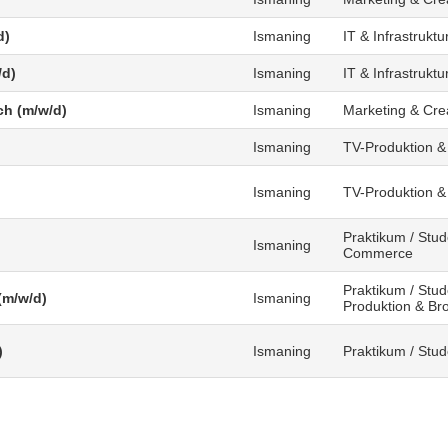
d)
Ismaning
IT & Infrastruktu
/d)
Ismaning
IT & Infrastruktu
ch (m/w/d)
Ismaning
Marketing & Cre
Ismaning
TV-Produktion &
Ismaning
TV-Produktion &
Praktikum / Stud
Ismaning
Commerce
Praktikum / Stud
(m/w/d)
Ismaning
Produktion & Br
)
Ismaning
Praktikum / Stu