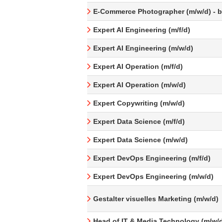
E-Commerce Photographer (m/w/d) - be
Expert AI Engineering (m/f/d)
Expert AI Engineering (m/w/d)
Expert AI Operation (m/f/d)
Expert AI Operation (m/w/d)
Expert Copywriting (m/w/d)
Expert Data Science (m/f/d)
Expert Data Science (m/w/d)
Expert DevOps Engineering (m/f/d)
Expert DevOps Engineering (m/w/d)
Gestalter visuelles Marketing (m/w/d)
Head of IT & Media Technology (m/w/