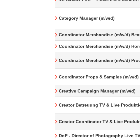
Category Manager (m/w/d)
Coordinator Merchandise (m/w/d) Bea
Coordinator Merchandise (m/w/d) Hom
Coordinator Merchandise (m/w/d) Pro
Coordinator Props & Samples (m/w/d)
Creative Campaign Manager (m/w/d)
Creator Betreuung TV & Live Produkti
Creator Coordinator TV & Live Produk
DoP - Director of Photography Live T