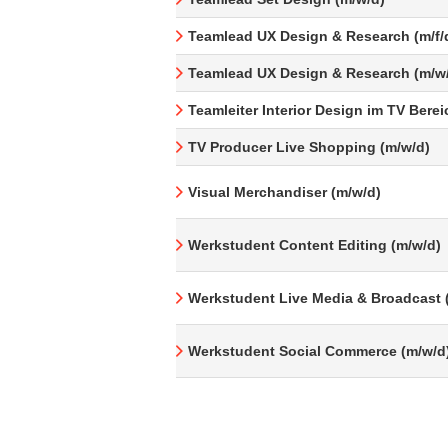
Teamlead UX Design & Research (m/f/
Teamlead UX Design & Research (m/w
Teamleiter Interior Design im TV Berei
TV Producer Live Shopping (m/w/d)
Visual Merchandiser (m/w/d)
Werkstudent Content Editing (m/w/d)
Werkstudent Live Media & Broadcast 
Werkstudent Social Commerce (m/w/d