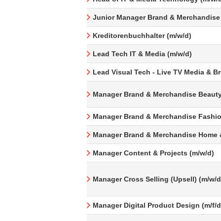
Junior Manager Brand & Merchandise
Kreditorenbuchhalter (m/w/d)
Lead Tech IT & Media (m/w/d)
Lead Visual Tech - Live TV Media & B
Manager Brand & Merchandise Beauty
Manager Brand & Merchandise Fashio
Manager Brand & Merchandise Home &
Manager Content & Projects (m/w/d)
Manager Cross Selling (Upsell) (m/w/d
Manager Digital Product Design (m/f/d