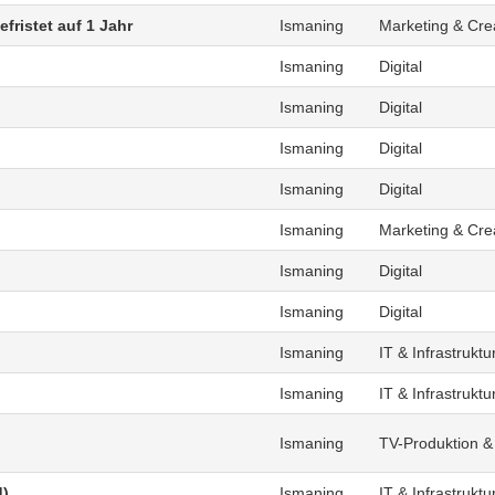
fristet auf 1 Jahr
Ismaning
Marketing & Cre
Ismaning
Digital
Ismaning
Digital
Ismaning
Digital
Ismaning
Digital
Ismaning
Marketing & Cre
Ismaning
Digital
Ismaning
Digital
Ismaning
IT & Infrastruktu
Ismaning
IT & Infrastruktu
Ismaning
TV-Produktion &
d)
Ismaning
IT & Infrastruktu