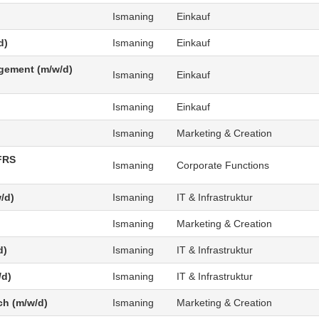
Ismaning
Einkauf
d)
Ismaning
Einkauf
agement (m/w/d)
Ismaning
Einkauf
Ismaning
Einkauf
Ismaning
Marketing & Creation
FRS
Ismaning
Corporate Functions
/d)
Ismaning
IT & Infrastruktur
Ismaning
Marketing & Creation
d)
Ismaning
IT & Infrastruktur
/d)
Ismaning
IT & Infrastruktur
ch (m/w/d)
Ismaning
Marketing & Creation