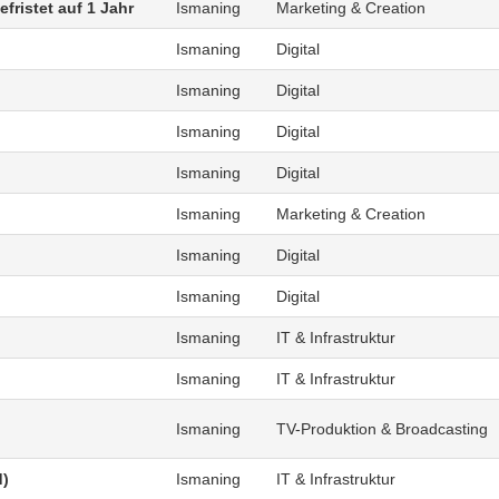
fristet auf 1 Jahr
Ismaning
Marketing & Creation
Ismaning
Digital
Ismaning
Digital
Ismaning
Digital
Ismaning
Digital
Ismaning
Marketing & Creation
Ismaning
Digital
Ismaning
Digital
Ismaning
IT & Infrastruktur
Ismaning
IT & Infrastruktur
Ismaning
TV-Produktion & Broadcasting
d)
Ismaning
IT & Infrastruktur