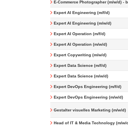
E-Commerce Photographer (m/w/d) - be
Expert AI Engineering (m/f/d)
Expert AI Engineering (m/w/d)
Expert AI Operation (m/f/d)
Expert AI Operation (m/w/d)
Expert Copywriting (m/w/d)
Expert Data Science (m/f/d)
Expert Data Science (m/w/d)
Expert DevOps Engineering (m/f/d)
Expert DevOps Engineering (m/w/d)
Gestalter visuelles Marketing (m/w/d)
Head of IT & Media Technology (m/w/