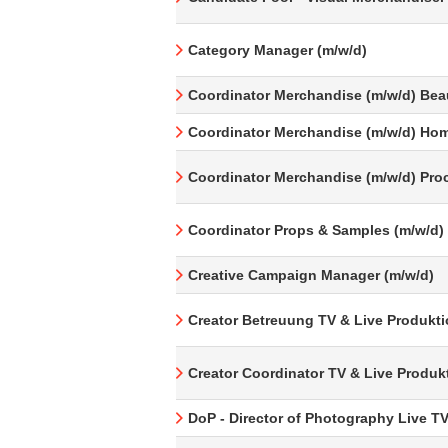
Category Manager (m/w/d)
Coordinator Merchandise (m/w/d) Bea
Coordinator Merchandise (m/w/d) Hom
Coordinator Merchandise (m/w/d) Pro
Coordinator Props & Samples (m/w/d)
Creative Campaign Manager (m/w/d)
Creator Betreuung TV & Live Produkti
Creator Coordinator TV & Live Produk
DoP - Director of Photography Live T