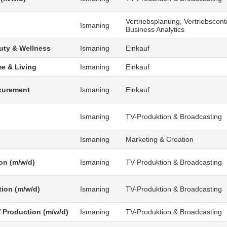
Vertriebsplanung, Vertriebscontr
Ismaning
Business Analytics
uty & Wellness
Ismaning
Einkauf
e & Living
Ismaning
Einkauf
curement
Ismaning
Einkauf
Ismaning
TV-Produktion & Broadcasting
Ismaning
Marketing & Creation
on (m/w/d)
Ismaning
TV-Produktion & Broadcasting
tion (m/w/d)
Ismaning
TV-Produktion & Broadcasting
V Production (m/w/d)
Ismaning
TV-Produktion & Broadcasting