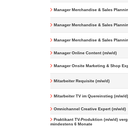
Manager Merchandise & Sales Plannin
Manager Merchandise & Sales Plannin
Manager Merchandise & Sales Plannin
Manager Online Content (m/w/d)
Manager Onsite Marketing & Shop Exp
Mitarbeiter Requisite (m/w/d)
Mitarbeiter TV im Quereinstieg (m/w/d
Omnichannel Creative Expert (m/w/d)
Praktikant TV-Produktion (m/w/d) verg
mindestens 6 Monate