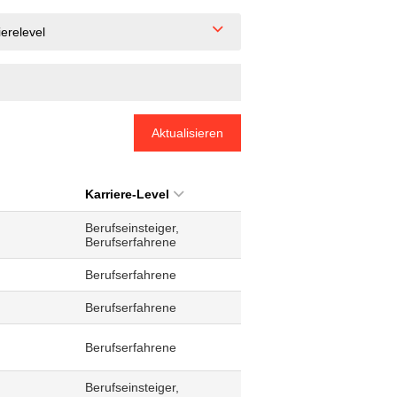
ierelevel
Aktualisieren
Karriere-Level
Berufseinsteiger,
Berufserfahrene
Berufserfahrene
Berufserfahrene
Berufserfahrene
Berufseinsteiger,