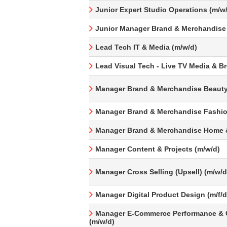
Junior Expert Studio Operations (m/w
Junior Manager Brand & Merchandise
Lead Tech IT & Media (m/w/d)
Lead Visual Tech - Live TV Media & B
Manager Brand & Merchandise Beauty
Manager Brand & Merchandise Fashio
Manager Brand & Merchandise Home &
Manager Content & Projects (m/w/d)
Manager Cross Selling (Upsell) (m/w/d
Manager Digital Product Design (m/f/d
Manager E-Commerce Performance & 
(m/w/d)