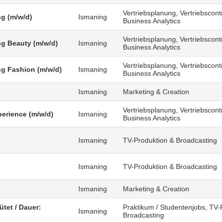
Vertriebsplanung, Vertriebscontr
g (m/w/d)
Ismaning
Business Analytics
Vertriebsplanung, Vertriebscontr
g Beauty (m/w/d)
Ismaning
Business Analytics
Vertriebsplanung, Vertriebscontr
g Fashion (m/w/d)
Ismaning
Business Analytics
Ismaning
Marketing & Creation
Vertriebsplanung, Vertriebscontr
erience (m/w/d)
Ismaning
Business Analytics
Ismaning
TV-Produktion & Broadcasting
)
Ismaning
TV-Produktion & Broadcasting
Ismaning
Marketing & Creation
ütet / Dauer:
Praktikum / Studentenjobs, TV-
Ismaning
Broadcasting