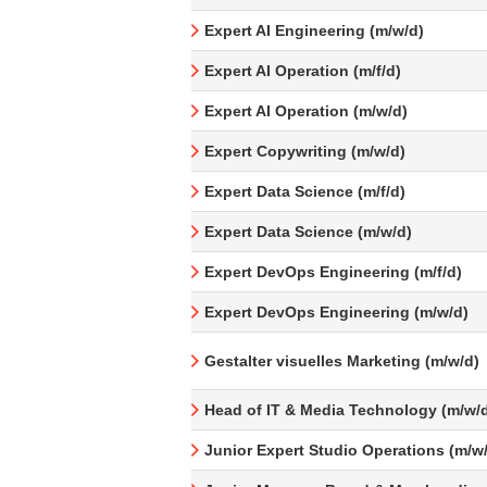
Expert AI Engineering (m/w/d)
Expert AI Operation (m/f/d)
Expert AI Operation (m/w/d)
Expert Copywriting (m/w/d)
Expert Data Science (m/f/d)
Expert Data Science (m/w/d)
Expert DevOps Engineering (m/f/d)
Expert DevOps Engineering (m/w/d)
Gestalter visuelles Marketing (m/w/d)
Head of IT & Media Technology (m/w/
Junior Expert Studio Operations (m/w