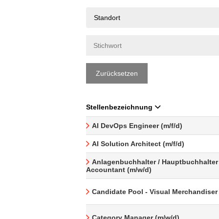
Standort
Zurücksetzen
Stellenbezeichnung
AI DevOps Engineer (m/f/d)
AI Solution Architect (m/f/d)
Anlagenbuchhalter / Hauptbuchhalter 
Accountant (m/w/d)
Candidate Pool - Visual Merchandiser
Category Manager (m/w/d)