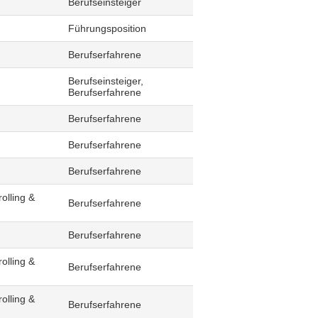
Berufseinsteiger
Führungsposition
Berufserfahrene
Berufseinsteiger,
Berufserfahrene
Berufserfahrene
Berufserfahrene
Berufserfahrene
olling &
Berufserfahrene
Berufserfahrene
olling &
Berufserfahrene
olling &
Berufserfahrene