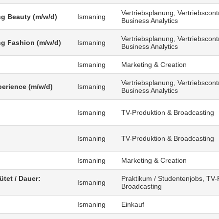
Vertriebsplanung, Vertriebscontr
g Beauty (m/w/d)
Ismaning
Business Analytics
Vertriebsplanung, Vertriebscontr
g Fashion (m/w/d)
Ismaning
Business Analytics
Ismaning
Marketing & Creation
Vertriebsplanung, Vertriebscontr
erience (m/w/d)
Ismaning
Business Analytics
Ismaning
TV-Produktion & Broadcasting
)
Ismaning
TV-Produktion & Broadcasting
Ismaning
Marketing & Creation
ütet / Dauer:
Praktikum / Studentenjobs, TV-
Ismaning
Broadcasting
Ismaning
Einkauf