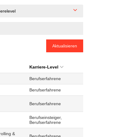
ierelevel
Aktualisieren
Karriere-Level
Berufserfahrene
Berufserfahrene
Berufserfahrene
Berufseinsteiger,
Berufserfahrene
olling &
Berufserfahrene