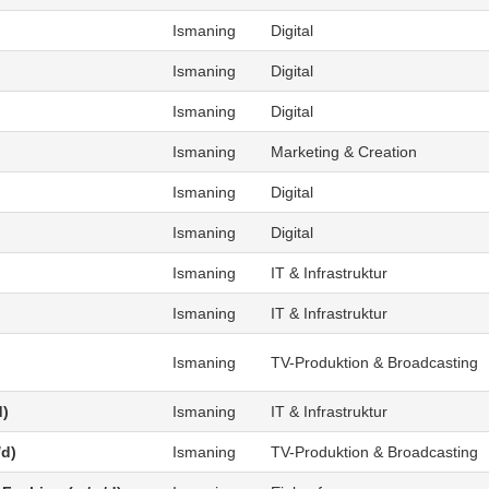
Ismaning
Digital
Ismaning
Digital
Ismaning
Digital
Ismaning
Marketing & Creation
Ismaning
Digital
Ismaning
Digital
Ismaning
IT & Infrastruktur
Ismaning
IT & Infrastruktur
Ismaning
TV-Produktion & Broadcasting
d)
Ismaning
IT & Infrastruktur
/d)
Ismaning
TV-Produktion & Broadcasting