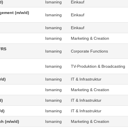
d)
Ismaning
Einkauf
agement (m/w/d)
Ismaning
Einkauf
Ismaning
Einkauf
Ismaning
Marketing & Creation
FRS
Ismaning
Corporate Functions
Ismaning
TV-Produktion & Broadcasting
/d)
Ismaning
IT & Infrastruktur
Ismaning
Marketing & Creation
d)
Ismaning
IT & Infrastruktur
/d)
Ismaning
IT & Infrastruktur
ch (m/w/d)
Ismaning
Marketing & Creation