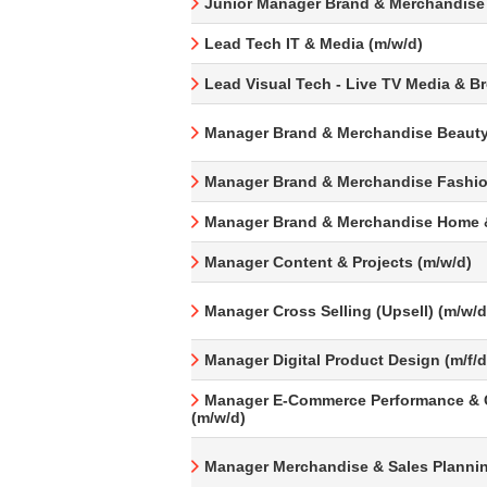
Junior Manager Brand & Merchandise
Lead Tech IT & Media (m/w/d)
Lead Visual Tech - Live TV Media & B
Manager Brand & Merchandise Beauty
Manager Brand & Merchandise Fashio
Manager Brand & Merchandise Home &
Manager Content & Projects (m/w/d)
Manager Cross Selling (Upsell) (m/w/d
Manager Digital Product Design (m/f/d
Manager E-Commerce Performance & 
(m/w/d)
Manager Merchandise & Sales Plannin