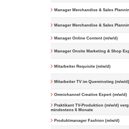
Manager Merchandise & Sales Plannin
Manager Merchandise & Sales Plannin
Manager Online Content (m/w/d)
Manager Onsite Marketing & Shop Exp
Mitarbeiter Requisite (m/w/d)
Mitarbeiter TV im Quereinstieg (m/w/d
Omnichannel Creative Expert (m/w/d)
Praktikant TV-Produktion (m/w/d) verg
mindestens 6 Monate
Produktmanager Fashion (m/w/d)