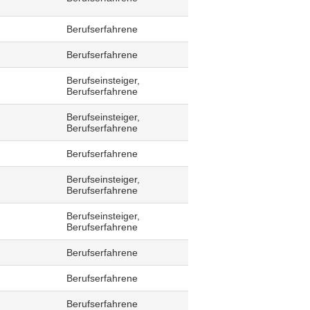
Berufserfahrene
Berufserfahrene
Berufseinsteiger,
Berufserfahrene
Berufseinsteiger,
Berufserfahrene
Berufserfahrene
Berufseinsteiger,
Berufserfahrene
Berufseinsteiger,
Berufserfahrene
Berufserfahrene
Berufserfahrene
Berufserfahrene