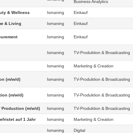
Business Analytics
uty & Wellness
Ismaning
Einkauf
e & Living
Ismaning
Einkauf
curement
Ismaning
Einkauf
Ismaning
TV-Produktion & Broadcasting
Ismaning
Marketing & Creation
on (m/w/d)
Ismaning
TV-Produktion & Broadcasting
tion (m/w/d)
Ismaning
TV-Produktion & Broadcasting
V Production (m/w/d)
Ismaning
TV-Produktion & Broadcasting
fristet auf 1 Jahr
Ismaning
Marketing & Creation
Ismaning
Digital