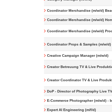
Coordinator Merchandise (m/w/d) Bea
Coordinator Merchandise (m/w/d) Hom
Coordinator Merchandise (m/w/d) Pro
Coordinator Props & Samples (m/w/d)
Creative Campaign Manager (m/w/d)
Creator Betreuung TV & Live Produkti
Creator Coordinator TV & Live Produk
DoP - Director of Photography Live T
E-Commerce Photographer (m/w/d) - be
Expert AI Engineering (m/f/d)