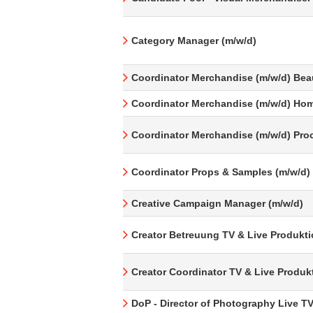
Category Manager (m/w/d)
Coordinator Merchandise (m/w/d) Bea
Coordinator Merchandise (m/w/d) Hom
Coordinator Merchandise (m/w/d) Pro
Coordinator Props & Samples (m/w/d)
Creative Campaign Manager (m/w/d)
Creator Betreuung TV & Live Produkti
Creator Coordinator TV & Live Produk
DoP - Director of Photography Live T