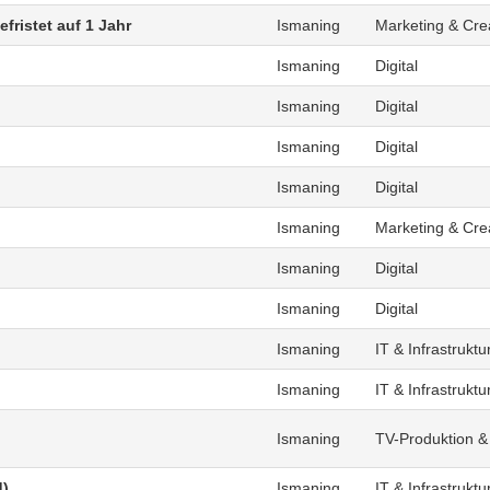
fristet auf 1 Jahr
Ismaning
Marketing & Cre
Ismaning
Digital
Ismaning
Digital
Ismaning
Digital
Ismaning
Digital
Ismaning
Marketing & Cre
Ismaning
Digital
Ismaning
Digital
Ismaning
IT & Infrastruktu
Ismaning
IT & Infrastruktu
Ismaning
TV-Produktion &
d)
Ismaning
IT & Infrastruktu