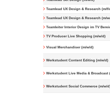
Teamlead UX Design & Research (m/f/
Teamlead UX Design & Research (m/w
Teamleiter Interior Design im TV Berei
TV Producer Live Shopping (m/w/d)
Visual Merchandiser (m/w/d)
Werkstudent Content Editing (m/w/d)
Werkstudent Live Media & Broadcast 
Werkstudent Social Commerce (m/w/d