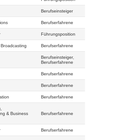
Berufseinsteiger
ions
Berufserfahrene
r
Führungsposition
 Broadcasting
Berufserfahrene
Berufseinsteiger,
Berufserfahrene
Berufserfahrene
Berufserfahrene
ation
Berufserfahrene
,
ling & Business
Berufserfahrene
r
Berufserfahrene