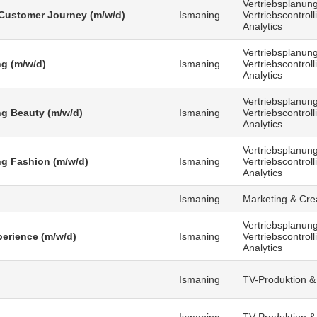
Vertriebsplanung
Customer Journey (m/w/d)
Ismaning
Vertriebscontrol
Analytics
Vertriebsplanung
g (m/w/d)
Ismaning
Vertriebscontrol
Analytics
Vertriebsplanung
g Beauty (m/w/d)
Ismaning
Vertriebscontrol
Analytics
Vertriebsplanung
g Fashion (m/w/d)
Ismaning
Vertriebscontrol
Analytics
Ismaning
Marketing & Cre
Vertriebsplanung
erience (m/w/d)
Ismaning
Vertriebscontrol
Analytics
Ismaning
TV-Produktion &