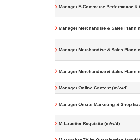
Manager E-Commerce Performance & 
Manager Merchandise & Sales Plannin
Manager Merchandise & Sales Plannin
Manager Merchandise & Sales Plannin
Manager Online Content (m/w/d)
Manager Onsite Marketing & Shop Exp
Mitarbeiter Requisite (m/w/d)