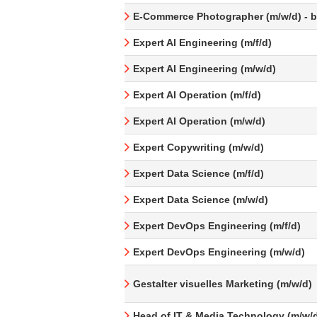
E-Commerce Photographer (m/w/d) - be
Expert AI Engineering (m/f/d)
Expert AI Engineering (m/w/d)
Expert AI Operation (m/f/d)
Expert AI Operation (m/w/d)
Expert Copywriting (m/w/d)
Expert Data Science (m/f/d)
Expert Data Science (m/w/d)
Expert DevOps Engineering (m/f/d)
Expert DevOps Engineering (m/w/d)
Gestalter visuelles Marketing (m/w/d)
Head of IT & Media Technology (m/w/