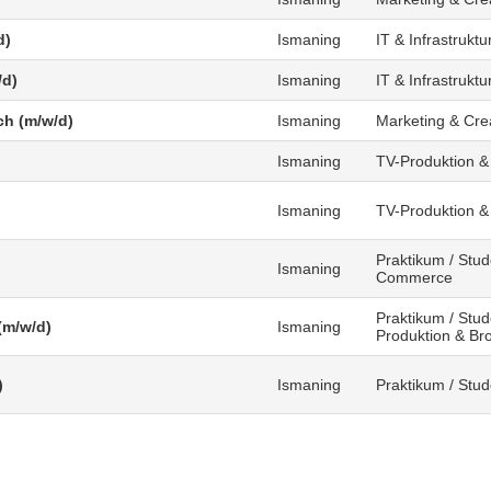
d)
Ismaning
IT & Infrastruktu
/d)
Ismaning
IT & Infrastruktu
ch (m/w/d)
Ismaning
Marketing & Cre
Ismaning
TV-Produktion &
Ismaning
TV-Produktion &
Praktikum / Stud
Ismaning
Commerce
Praktikum / Stud
(m/w/d)
Ismaning
Produktion & Br
)
Ismaning
Praktikum / Stu