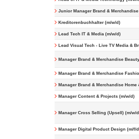
Junior Manager Brand & Merchandise
Kreditorenbuchhalter (m/w/d)
Lead Tech IT & Media (m/w/d)
Lead Visual Tech - Live TV Media & B
Manager Brand & Merchandise Beauty
Manager Brand & Merchandise Fashio
Manager Brand & Merchandise Home &
Manager Content & Projects (m/w/d)
Manager Cross Selling (Upsell) (m/w/d
Manager Digital Product Design (m/f/d