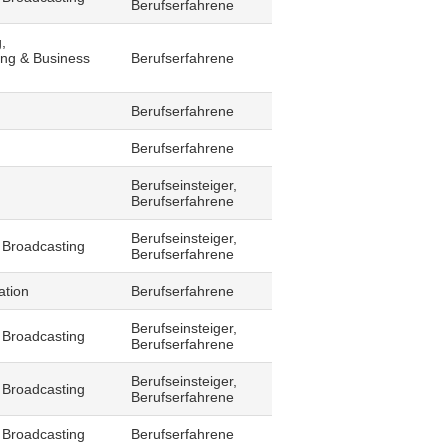
Berufserfahrene
,
ling & Business
Berufserfahrene
Berufserfahrene
Berufserfahrene
Berufseinsteiger,
Berufserfahrene
Berufseinsteiger,
 Broadcasting
Berufserfahrene
ation
Berufserfahrene
Berufseinsteiger,
 Broadcasting
Berufserfahrene
Berufseinsteiger,
 Broadcasting
Berufserfahrene
 Broadcasting
Berufserfahrene