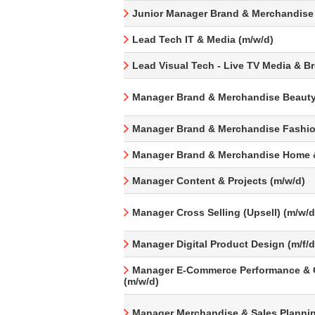
Junior Manager Brand & Merchandise
Lead Tech IT & Media (m/w/d)
Lead Visual Tech - Live TV Media & B
Manager Brand & Merchandise Beauty
Manager Brand & Merchandise Fashio
Manager Brand & Merchandise Home &
Manager Content & Projects (m/w/d)
Manager Cross Selling (Upsell) (m/w/d
Manager Digital Product Design (m/f/d
Manager E-Commerce Performance & 
(m/w/d)
Manager Merchandise & Sales Plannin