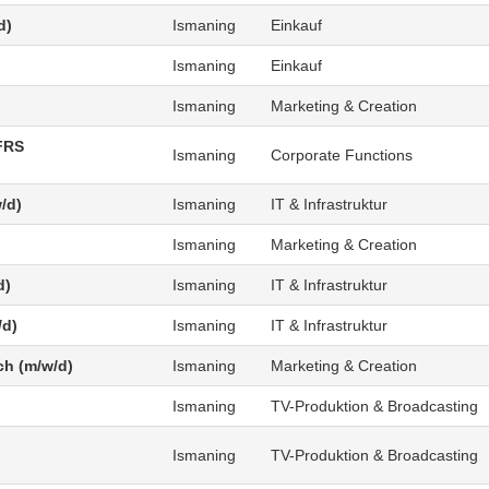
d)
Ismaning
Einkauf
Ismaning
Einkauf
Ismaning
Marketing & Creation
FRS
Ismaning
Corporate Functions
/d)
Ismaning
IT & Infrastruktur
Ismaning
Marketing & Creation
d)
Ismaning
IT & Infrastruktur
/d)
Ismaning
IT & Infrastruktur
ch (m/w/d)
Ismaning
Marketing & Creation
Ismaning
TV-Produktion & Broadcasting
Ismaning
TV-Produktion & Broadcasting