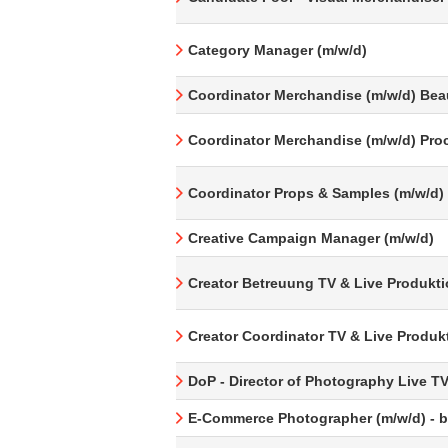
Category Manager (m/w/d)
Coordinator Merchandise (m/w/d) Bea
Coordinator Merchandise (m/w/d) Pro
Coordinator Props & Samples (m/w/d)
Creative Campaign Manager (m/w/d)
Creator Betreuung TV & Live Produkti
Creator Coordinator TV & Live Produk
DoP - Director of Photography Live T
E-Commerce Photographer (m/w/d) - be