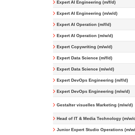
Expert AI Engineering (m/f/d)
Expert AI Engineering (m/w/d)
Expert AI Operation (m/f/d)
Expert AI Operation (m/w/d)
Expert Copywriting (m/w/d)
Expert Data Science (m/f/d)
Expert Data Science (m/w/d)
Expert DevOps Engineering (m/f/d)
Expert DevOps Engineering (m/w/d)
Gestalter visuelles Marketing (m/w/d)
Head of IT & Media Technology (m/w/
Junior Expert Studio Operations (m/w