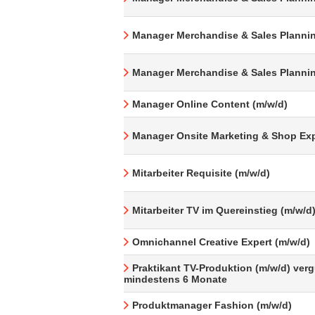
Manager Merchandise & Sales Plannin
Manager Merchandise & Sales Plannin
Manager Online Content (m/w/d)
Manager Onsite Marketing & Shop Exp
Mitarbeiter Requisite (m/w/d)
Mitarbeiter TV im Quereinstieg (m/w/d
Omnichannel Creative Expert (m/w/d)
Praktikant TV-Produktion (m/w/d) verg
mindestens 6 Monate
Produktmanager Fashion (m/w/d)