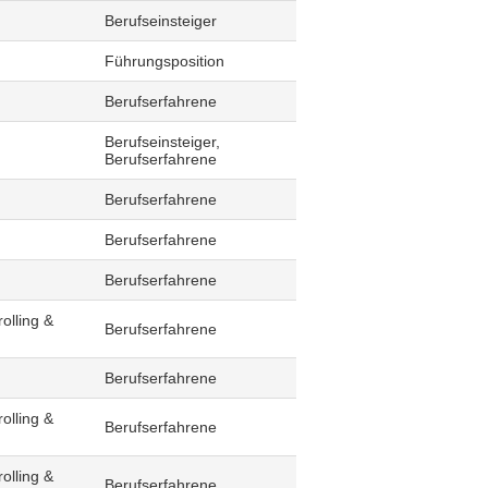
Berufseinsteiger
Führungsposition
Berufserfahrene
Berufseinsteiger,
Berufserfahrene
Berufserfahrene
Berufserfahrene
Berufserfahrene
olling &
Berufserfahrene
Berufserfahrene
olling &
Berufserfahrene
olling &
Berufserfahrene