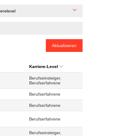
ierelevel
Aktualisieren
Karriere-Level
Berufseinsteiger,
Berufserfahrene
Berufserfahrene
Berufserfahrene
Berufserfahrene
Berufseinsteiger,