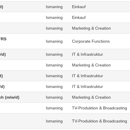
d)
Ismaning
Einkauf
Ismaning
Einkauf
Ismaning
Marketing & Creation
FRS
Ismaning
Corporate Functions
/d)
Ismaning
IT & Infrastruktur
Ismaning
Marketing & Creation
d)
Ismaning
IT & Infrastruktur
/d)
Ismaning
IT & Infrastruktur
ch (m/w/d)
Ismaning
Marketing & Creation
Ismaning
TV-Produktion & Broadcasting
Ismaning
TV-Produktion & Broadcasting