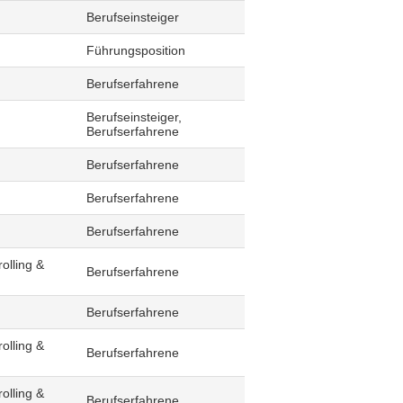
Berufseinsteiger
Führungsposition
Berufserfahrene
Berufseinsteiger,
Berufserfahrene
Berufserfahrene
Berufserfahrene
Berufserfahrene
olling &
Berufserfahrene
Berufserfahrene
olling &
Berufserfahrene
olling &
Berufserfahrene