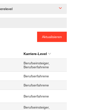
ierelevel
Aktualisieren
Karriere-Level
Berufseinsteiger,
Berufserfahrene
Berufserfahrene
Berufserfahrene
Berufserfahrene
Berufseinsteiger,