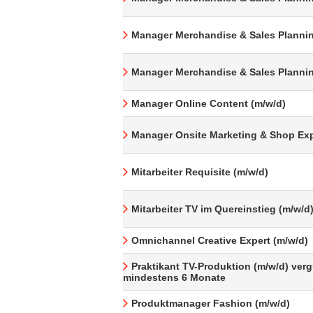
Manager Merchandise & Sales Plannin
Manager Merchandise & Sales Plannin
Manager Online Content (m/w/d)
Manager Onsite Marketing & Shop Exp
Mitarbeiter Requisite (m/w/d)
Mitarbeiter TV im Quereinstieg (m/w/d
Omnichannel Creative Expert (m/w/d)
Praktikant TV-Produktion (m/w/d) verg
mindestens 6 Monate
Produktmanager Fashion (m/w/d)