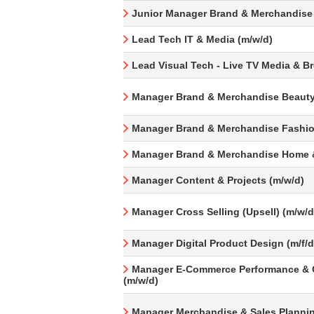
Junior Manager Brand & Merchandise
Lead Tech IT & Media (m/w/d)
Lead Visual Tech - Live TV Media & B
Manager Brand & Merchandise Beauty
Manager Brand & Merchandise Fashio
Manager Brand & Merchandise Home &
Manager Content & Projects (m/w/d)
Manager Cross Selling (Upsell) (m/w/d
Manager Digital Product Design (m/f/d
Manager E-Commerce Performance & 
(m/w/d)
Manager Merchandise & Sales Plannin