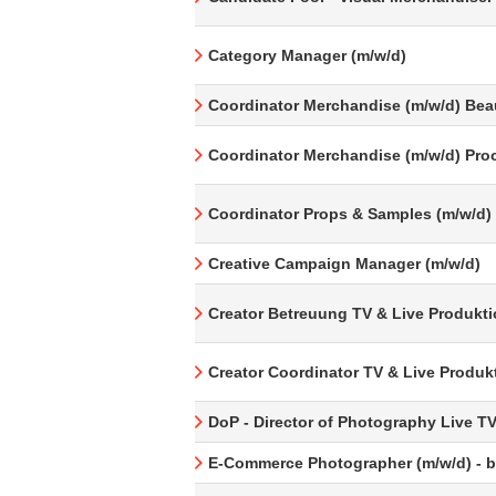
Category Manager (m/w/d)
Coordinator Merchandise (m/w/d) Bea
Coordinator Merchandise (m/w/d) Pro
Coordinator Props & Samples (m/w/d)
Creative Campaign Manager (m/w/d)
Creator Betreuung TV & Live Produkti
Creator Coordinator TV & Live Produk
DoP - Director of Photography Live T
E-Commerce Photographer (m/w/d) - be