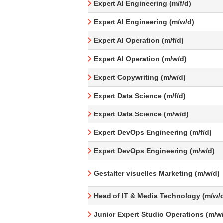
Expert AI Engineering (m/f/d)
Expert AI Engineering (m/w/d)
Expert AI Operation (m/f/d)
Expert AI Operation (m/w/d)
Expert Copywriting (m/w/d)
Expert Data Science (m/f/d)
Expert Data Science (m/w/d)
Expert DevOps Engineering (m/f/d)
Expert DevOps Engineering (m/w/d)
Gestalter visuelles Marketing (m/w/d)
Head of IT & Media Technology (m/w/
Junior Expert Studio Operations (m/w