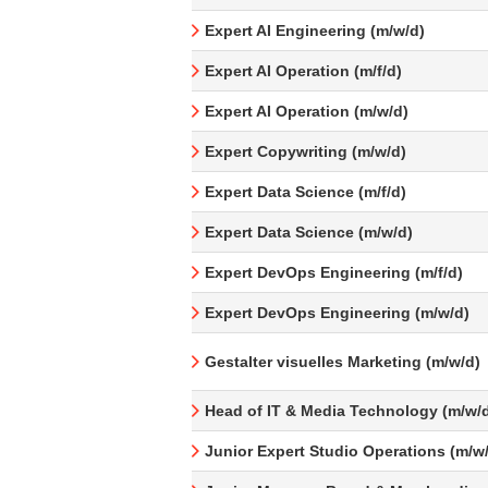
Expert AI Engineering (m/w/d)
Expert AI Operation (m/f/d)
Expert AI Operation (m/w/d)
Expert Copywriting (m/w/d)
Expert Data Science (m/f/d)
Expert Data Science (m/w/d)
Expert DevOps Engineering (m/f/d)
Expert DevOps Engineering (m/w/d)
Gestalter visuelles Marketing (m/w/d)
Head of IT & Media Technology (m/w/
Junior Expert Studio Operations (m/w