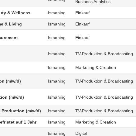
Business Analytics
uty & Wellness
Ismaning
Einkauf
e & Living
Ismaning
Einkauf
curement
Ismaning
Einkauf
Ismaning
TV-Produktion & Broadcasting
Ismaning
Marketing & Creation
on (m/w/d)
Ismaning
TV-Produktion & Broadcasting
tion (m/w/d)
Ismaning
TV-Produktion & Broadcasting
V Production (m/w/d)
Ismaning
TV-Produktion & Broadcasting
fristet auf 1 Jahr
Ismaning
Marketing & Creation
Ismaning
Digital