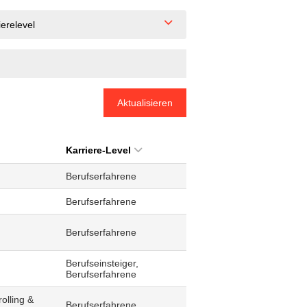
ierelevel
Aktualisieren
Karriere-Level
Berufserfahrene
Berufserfahrene
Berufserfahrene
Berufseinsteiger,
Berufserfahrene
olling &
Berufserfahrene