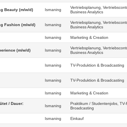
Vertriebsplanung, Vertriebscontr
g Beauty (m/w/d)
Ismaning
Business Analytics
Vertriebsplanung, Vertriebscontr
g Fashion (m/w/d)
Ismaning
Business Analytics
Ismaning
Marketing & Creation
Vertriebsplanung, Vertriebscontr
erience (m/w/d)
Ismaning
Business Analytics
Ismaning
TV-Produktion & Broadcasting
)
Ismaning
TV-Produktion & Broadcasting
Ismaning
Marketing & Creation
ütet / Dauer:
Praktikum / Studentenjobs, TV-
Ismaning
Broadcasting
Ismaning
Einkauf