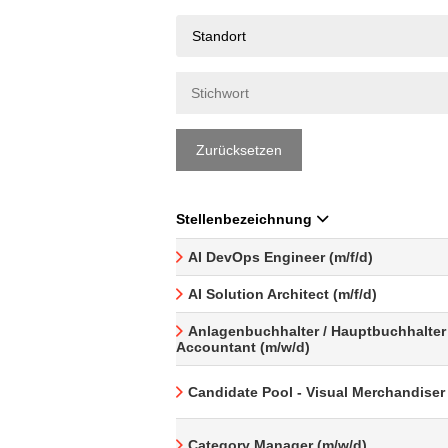
Standort
Zurücksetzen
Stellenbezeichnung
AI DevOps Engineer (m/f/d)
AI Solution Architect (m/f/d)
Anlagenbuchhalter / Hauptbuchhalter 
Accountant (m/w/d)
Candidate Pool - Visual Merchandiser
Category Manager (m/w/d)