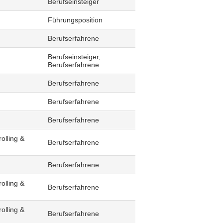
Berufseinsteiger
Führungsposition
Berufserfahrene
Berufseinsteiger,
Berufserfahrene
Berufserfahrene
Berufserfahrene
Berufserfahrene
olling &
Berufserfahrene
Berufserfahrene
olling &
Berufserfahrene
olling &
Berufserfahrene