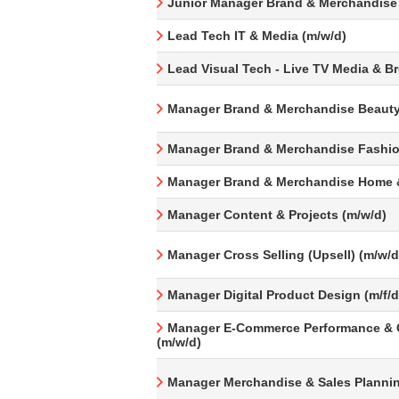
Junior Manager Brand & Merchandise
Lead Tech IT & Media (m/w/d)
Lead Visual Tech - Live TV Media & B
Manager Brand & Merchandise Beauty
Manager Brand & Merchandise Fashio
Manager Brand & Merchandise Home &
Manager Content & Projects (m/w/d)
Manager Cross Selling (Upsell) (m/w/d
Manager Digital Product Design (m/f/d
Manager E-Commerce Performance & 
(m/w/d)
Manager Merchandise & Sales Plannin