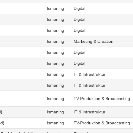
Ismaning
Digital
Ismaning
Digital
Ismaning
Digital
Ismaning
Marketing & Creation
Ismaning
Digital
Ismaning
Digital
Ismaning
IT & Infrastruktur
Ismaning
IT & Infrastruktur
Ismaning
TV-Produktion & Broadcasting
d)
Ismaning
IT & Infrastruktur
/d)
Ismaning
TV-Produktion & Broadcasting