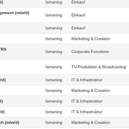
d)
Ismaning
Einkauf
agement (m/w/d)
Ismaning
Einkauf
Ismaning
Einkauf
Ismaning
Marketing & Creation
FRS
Ismaning
Corporate Functions
Ismaning
TV-Produktion & Broadcasting
/d)
Ismaning
IT & Infrastruktur
Ismaning
Marketing & Creation
d)
Ismaning
IT & Infrastruktur
/d)
Ismaning
IT & Infrastruktur
ch (m/w/d)
Ismaning
Marketing & Creation