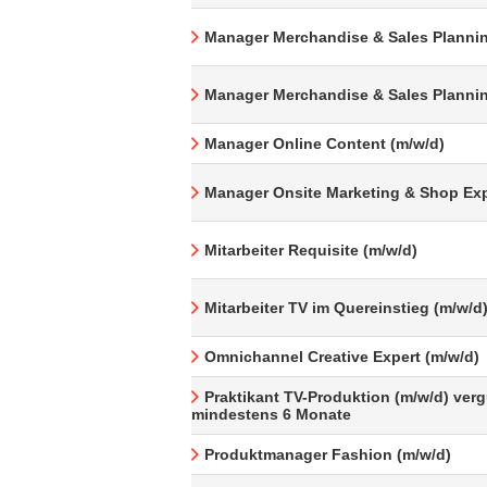
Manager Merchandise & Sales Plannin
Manager Merchandise & Sales Plannin
Manager Online Content (m/w/d)
Manager Onsite Marketing & Shop Exp
Mitarbeiter Requisite (m/w/d)
Mitarbeiter TV im Quereinstieg (m/w/d
Omnichannel Creative Expert (m/w/d)
Praktikant TV-Produktion (m/w/d) verg
mindestens 6 Monate
Produktmanager Fashion (m/w/d)