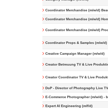
Coordinator Merchandise (m/w/d) Bea
Coordinator Merchandise (m/w/d) Hom
Coordinator Merchandise (m/w/d) Pro
Coordinator Props & Samples (m/w/d)
Creative Campaign Manager (m/w/d)
Creator Betreuung TV & Live Produkti
Creator Coordinator TV & Live Produk
DoP - Director of Photography Live T
E-Commerce Photographer (m/w/d) - be
Expert AI Engineering (m/f/d)