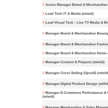
Junior Manager Brand & Merchandise
Lead Tech IT & Media (m/w/d)
Lead Visual Tech - Live TV Media & B
Manager Brand & Merchandise Beauty
Manager Brand & Merchandise Fashio
Manager Brand & Merchandise Home &
Manager Content & Projects (m/w/d)
Manager Cross Selling (Upsell) (m/w/d
Manager Digital Product Design (m/f/d
Manager E-Commerce Performance & 
(m/w/d)
Manager Merchandise & Sales Plannin