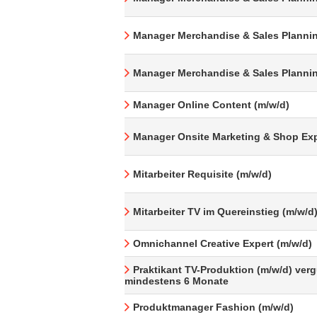
Manager Merchandise & Sales Plannin
Manager Merchandise & Sales Plannin
Manager Online Content (m/w/d)
Manager Onsite Marketing & Shop Exp
Mitarbeiter Requisite (m/w/d)
Mitarbeiter TV im Quereinstieg (m/w/d
Omnichannel Creative Expert (m/w/d)
Praktikant TV-Produktion (m/w/d) verg
mindestens 6 Monate
Produktmanager Fashion (m/w/d)