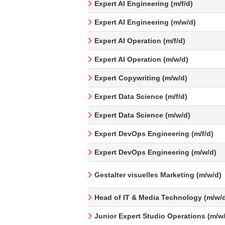
Expert AI Engineering (m/f/d)
Expert AI Engineering (m/w/d)
Expert AI Operation (m/f/d)
Expert AI Operation (m/w/d)
Expert Copywriting (m/w/d)
Expert Data Science (m/f/d)
Expert Data Science (m/w/d)
Expert DevOps Engineering (m/f/d)
Expert DevOps Engineering (m/w/d)
Gestalter visuelles Marketing (m/w/d)
Head of IT & Media Technology (m/w/
Junior Expert Studio Operations (m/w