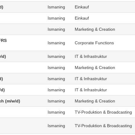
d)
Ismaning
Einkauf
Ismaning
Einkauf
Ismaning
Marketing & Creation
FRS
Ismaning
Corporate Functions
/d)
Ismaning
IT & Infrastruktur
Ismaning
Marketing & Creation
d)
Ismaning
IT & Infrastruktur
/d)
Ismaning
IT & Infrastruktur
ch (m/w/d)
Ismaning
Marketing & Creation
Ismaning
TV-Produktion & Broadcasting
Ismaning
TV-Produktion & Broadcasting