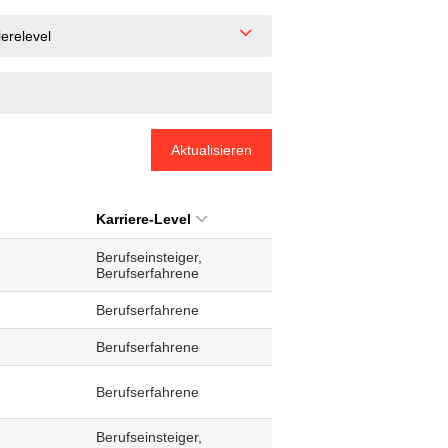
ierelevel
Aktualisieren
Karriere-Level
Berufseinsteiger,
Berufserfahrene
Berufserfahrene
Berufserfahrene
Berufserfahrene
Berufseinsteiger,