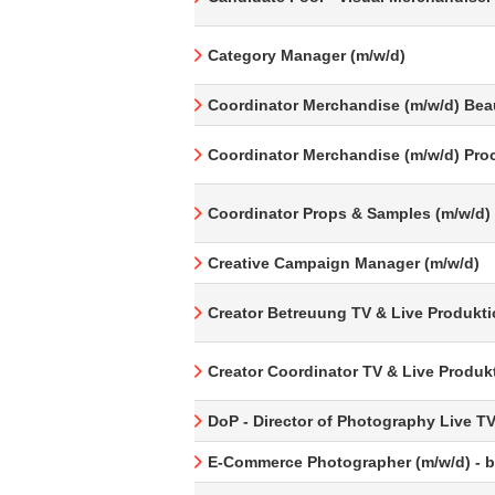
Category Manager (m/w/d)
Coordinator Merchandise (m/w/d) Bea
Coordinator Merchandise (m/w/d) Pro
Coordinator Props & Samples (m/w/d)
Creative Campaign Manager (m/w/d)
Creator Betreuung TV & Live Produkti
Creator Coordinator TV & Live Produk
DoP - Director of Photography Live T
E-Commerce Photographer (m/w/d) - be