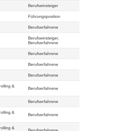
Berufseinsteiger
Führungsposition
Berufserfahrene
Berufseinsteiger,
Berufserfahrene
Berufserfahrene
Berufserfahrene
Berufserfahrene
olling &
Berufserfahrene
Berufserfahrene
olling &
Berufserfahrene
olling &
Berufserfahrene