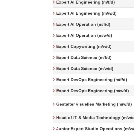
Expert AI Engineering (m/f/d)
Expert AI Engineering (m/w/d)
Expert AI Operation (m/f/d)
Expert AI Operation (m/w/d)
Expert Copywriting (m/w/d)
Expert Data Science (m/f/d)
Expert Data Science (m/w/d)
Expert DevOps Engineering (m/f/d)
Expert DevOps Engineering (m/w/d)
Gestalter visuelles Marketing (m/w/d)
Head of IT & Media Technology (m/w/
Junior Expert Studio Operations (m/w