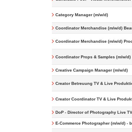
Category Manager (m/w/d)
Coordinator Merchandise (m/w/d) Bea
Coordinator Merchandise (m/w/d) Pro
Coordinator Props & Samples (m/w/d)
Creative Campaign Manager (m/w/d)
Creator Betreuung TV & Live Produkti
Creator Coordinator TV & Live Produk
DoP - Director of Photography Live T
E-Commerce Photographer (m/w/d) - be