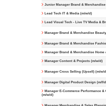
Junior Manager Brand & Merchandise
Lead Tech IT & Media (m/w/d)
Lead Visual Tech - Live TV Media & B
Manager Brand & Merchandise Beauty
Manager Brand & Merchandise Fashio
Manager Brand & Merchandise Home &
Manager Content & Projects (m/w/d)
Manager Cross Selling (Upsell) (m/w/d
Manager Digital Product Design (m/f/d
Manager E-Commerce Performance & 
(m/w/d)
Manager Merchandise & Sales Plannin