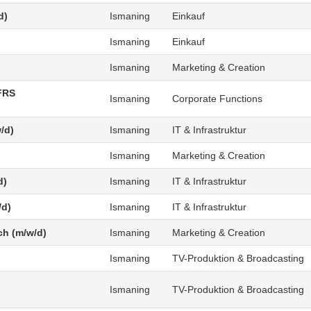
d)
Ismaning
Einkauf
Ismaning
Einkauf
Ismaning
Marketing & Creation
FRS
Ismaning
Corporate Functions
/d)
Ismaning
IT & Infrastruktur
Ismaning
Marketing & Creation
d)
Ismaning
IT & Infrastruktur
/d)
Ismaning
IT & Infrastruktur
ch (m/w/d)
Ismaning
Marketing & Creation
Ismaning
TV-Produktion & Broadcasting
Ismaning
TV-Produktion & Broadcasting