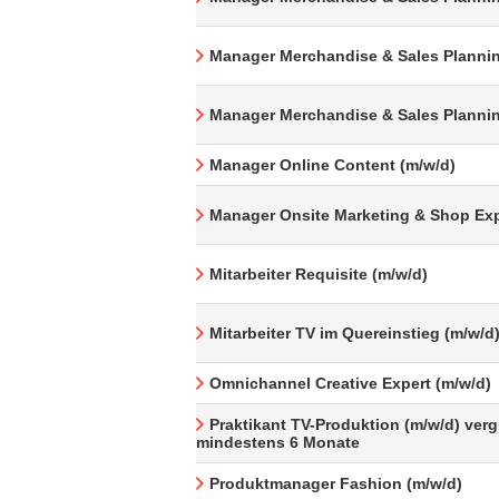
Manager Merchandise & Sales Plannin
Manager Merchandise & Sales Plannin
Manager Online Content (m/w/d)
Manager Onsite Marketing & Shop Exp
Mitarbeiter Requisite (m/w/d)
Mitarbeiter TV im Quereinstieg (m/w/d
Omnichannel Creative Expert (m/w/d)
Praktikant TV-Produktion (m/w/d) verg
mindestens 6 Monate
Produktmanager Fashion (m/w/d)