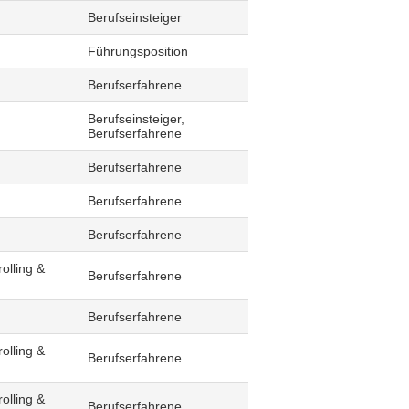
Berufseinsteiger
Führungsposition
Berufserfahrene
Berufseinsteiger,
Berufserfahrene
Berufserfahrene
Berufserfahrene
Berufserfahrene
olling &
Berufserfahrene
Berufserfahrene
olling &
Berufserfahrene
olling &
Berufserfahrene