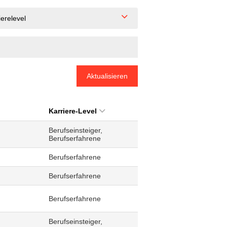
ierelevel
Aktualisieren
Karriere-Level
Berufseinsteiger,
Berufserfahrene
Berufserfahrene
Berufserfahrene
Berufserfahrene
Berufseinsteiger,