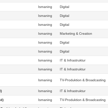
Ismaning
Digital
Ismaning
Digital
Ismaning
Digital
Ismaning
Marketing & Creation
Ismaning
Digital
Ismaning
Digital
Ismaning
IT & Infrastruktur
Ismaning
IT & Infrastruktur
Ismaning
TV-Produktion & Broadcasting
d)
Ismaning
IT & Infrastruktur
/d)
Ismaning
TV-Produktion & Broadcasting