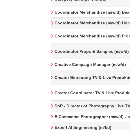
Coordinator Merchandise (m/w/d) Bea
Coordinator Merchandise (m/w/d) Hom
Coordinator Merchandise (m/w/d) Pro
Coordinator Props & Samples (m/w/d)
Creative Campaign Manager (m/w/d)
Creator Betreuung TV & Live Produkti
Creator Coordinator TV & Live Produk
DoP - Director of Photography Live T
E-Commerce Photographer (m/w/d) - be
Expert AI Engineering (m/f/d)