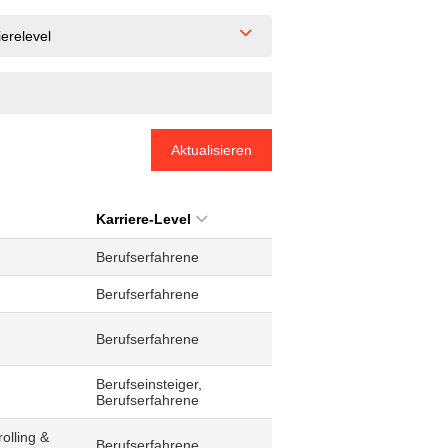
ierelevel
Aktualisieren
Karriere-Level
Berufserfahrene
Berufserfahrene
Berufserfahrene
Berufseinsteiger,
Berufserfahrene
olling &
Berufserfahrene