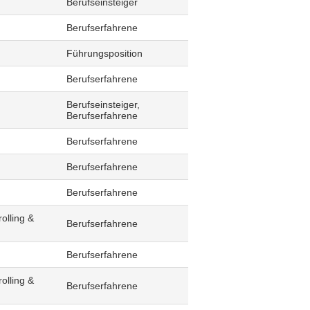
Berufseinsteiger
Berufserfahrene
Führungsposition
Berufserfahrene
Berufseinsteiger,
Berufserfahrene
Berufserfahrene
Berufserfahrene
Berufserfahrene
olling &
Berufserfahrene
Berufserfahrene
olling &
Berufserfahrene