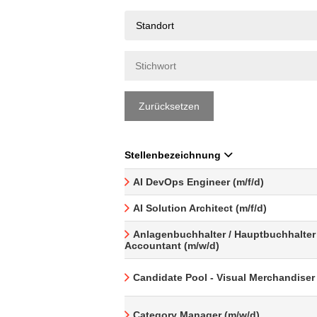
Standort
Zurücksetzen
Stellenbezeichnung
AI DevOps Engineer (m/f/d)
AI Solution Architect (m/f/d)
Anlagenbuchhalter / Hauptbuchhalter 
Accountant (m/w/d)
Candidate Pool - Visual Merchandiser
Category Manager (m/w/d)