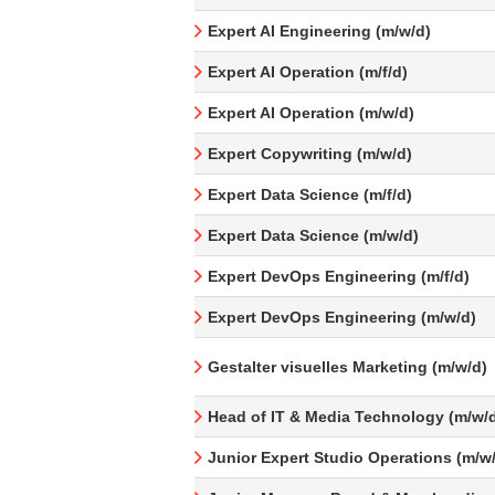
Expert AI Engineering (m/w/d)
Expert AI Operation (m/f/d)
Expert AI Operation (m/w/d)
Expert Copywriting (m/w/d)
Expert Data Science (m/f/d)
Expert Data Science (m/w/d)
Expert DevOps Engineering (m/f/d)
Expert DevOps Engineering (m/w/d)
Gestalter visuelles Marketing (m/w/d)
Head of IT & Media Technology (m/w/
Junior Expert Studio Operations (m/w