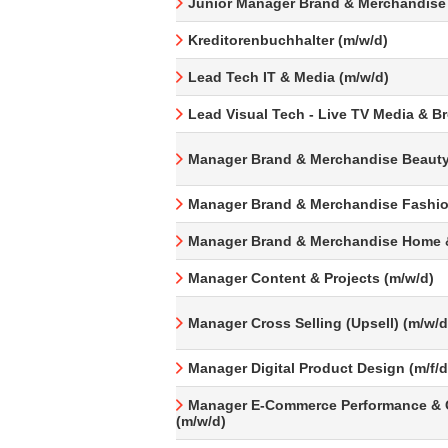
Junior Manager Brand & Merchandise
Kreditorenbuchhalter (m/w/d)
Lead Tech IT & Media (m/w/d)
Lead Visual Tech - Live TV Media & B
Manager Brand & Merchandise Beauty
Manager Brand & Merchandise Fashio
Manager Brand & Merchandise Home &
Manager Content & Projects (m/w/d)
Manager Cross Selling (Upsell) (m/w/d
Manager Digital Product Design (m/f/d
Manager E-Commerce Performance & 
(m/w/d)