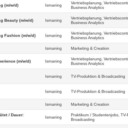
Vertriebsplanung, Vertriebscontr
g (m/w/d)
Ismaning
Business Analytics
Vertriebsplanung, Vertriebscontr
g Beauty (m/w/d)
Ismaning
Business Analytics
Vertriebsplanung, Vertriebscontr
g Fashion (m/w/d)
Ismaning
Business Analytics
Ismaning
Marketing & Creation
Vertriebsplanung, Vertriebscontr
erience (m/w/d)
Ismaning
Business Analytics
Ismaning
TV-Produktion & Broadcasting
)
Ismaning
TV-Produktion & Broadcasting
Ismaning
Marketing & Creation
ütet / Dauer:
Praktikum / Studentenjobs, TV-
Ismaning
Broadcasting