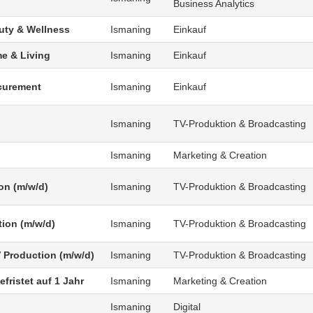
Business Analytics
uty & Wellness
Ismaning
Einkauf
e & Living
Ismaning
Einkauf
curement
Ismaning
Einkauf
Ismaning
TV-Produktion & Broadcasting
Ismaning
Marketing & Creation
on (m/w/d)
Ismaning
TV-Produktion & Broadcasting
tion (m/w/d)
Ismaning
TV-Produktion & Broadcasting
V Production (m/w/d)
Ismaning
TV-Produktion & Broadcasting
fristet auf 1 Jahr
Ismaning
Marketing & Creation
Ismaning
Digital