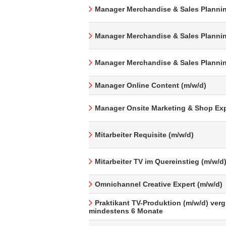
Manager Merchandise & Sales Plannin
Manager Merchandise & Sales Plannin
Manager Merchandise & Sales Plannin
Manager Online Content (m/w/d)
Manager Onsite Marketing & Shop Exp
Mitarbeiter Requisite (m/w/d)
Mitarbeiter TV im Quereinstieg (m/w/d
Omnichannel Creative Expert (m/w/d)
Praktikant TV-Produktion (m/w/d) verg
mindestens 6 Monate