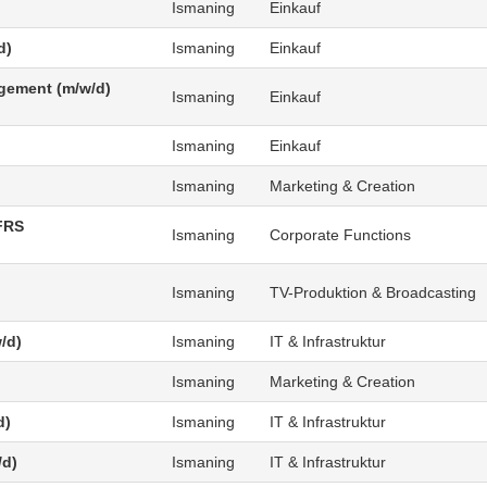
Ismaning
Einkauf
d)
Ismaning
Einkauf
agement (m/w/d)
Ismaning
Einkauf
Ismaning
Einkauf
Ismaning
Marketing & Creation
FRS
Ismaning
Corporate Functions
Ismaning
TV-Produktion & Broadcasting
/d)
Ismaning
IT & Infrastruktur
Ismaning
Marketing & Creation
d)
Ismaning
IT & Infrastruktur
/d)
Ismaning
IT & Infrastruktur