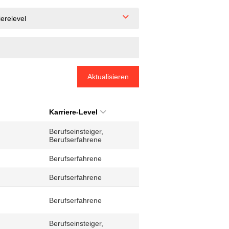
ierelevel
Aktualisieren
Karriere-Level
Berufseinsteiger,
Berufserfahrene
Berufserfahrene
Berufserfahrene
Berufserfahrene
Berufseinsteiger,