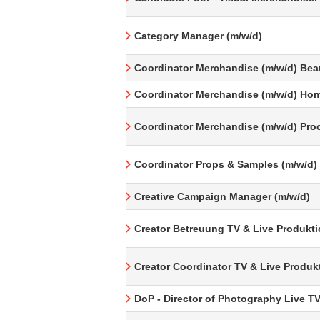
Category Manager (m/w/d)
Coordinator Merchandise (m/w/d) Bea
Coordinator Merchandise (m/w/d) Hom
Coordinator Merchandise (m/w/d) Pro
Coordinator Props & Samples (m/w/d)
Creative Campaign Manager (m/w/d)
Creator Betreuung TV & Live Produkti
Creator Coordinator TV & Live Produk
DoP - Director of Photography Live T