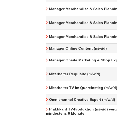
Manager Merchandise & Sales Plannin
Manager Merchandise & Sales Plannin
Manager Merchandise & Sales Plannin
Manager Online Content (m/w/d)
Manager Onsite Marketing & Shop Exp
Mitarbeiter Requisite (m/w/d)
Mitarbeiter TV im Quereinstieg (m/w/d
Omnichannel Creative Expert (m/w/d)
Praktikant TV-Produktion (m/w/d) verg
mindestens 6 Monate