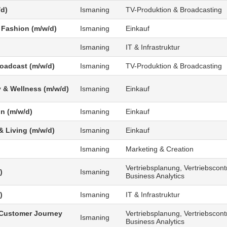
/d)
Ismaning
TV-Produktion & Broadcasting
 Fashion (m/w/d)
Ismaning
Einkauf
Ismaning
IT & Infrastruktur
roadcast (m/w/d)
Ismaning
TV-Produktion & Broadcasting
 & Wellness (m/w/d)
Ismaning
Einkauf
n (m/w/d)
Ismaning
Einkauf
 Living (m/w/d)
Ismaning
Einkauf
Ismaning
Marketing & Creation
Vertriebsplanung, Vertriebscontr
)
Ismaning
Business Analytics
)
Ismaning
IT & Infrastruktur
Customer Journey
Vertriebsplanung, Vertriebscontr
Ismaning
Business Analytics