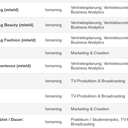
Vertriebsplanung, Vertriebscontr
g (m/w/d)
Ismaning
Business Analytics
Vertriebsplanung, Vertriebscontr
g Beauty (m/w/d)
Ismaning
Business Analytics
Vertriebsplanung, Vertriebscontr
g Fashion (m/w/d)
Ismaning
Business Analytics
Ismaning
Marketing & Creation
Vertriebsplanung, Vertriebscontr
erience (m/w/d)
Ismaning
Business Analytics
Ismaning
TV-Produktion & Broadcasting
)
Ismaning
TV-Produktion & Broadcasting
Ismaning
Marketing & Creation
ütet / Dauer:
Praktikum / Studentenjobs, TV-
Ismaning
Broadcasting