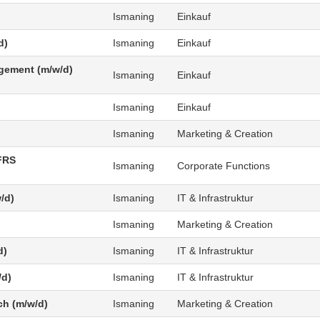
Ismaning
Einkauf
d)
Ismaning
Einkauf
agement (m/w/d)
Ismaning
Einkauf
Ismaning
Einkauf
Ismaning
Marketing & Creation
FRS
Ismaning
Corporate Functions
/d)
Ismaning
IT & Infrastruktur
Ismaning
Marketing & Creation
d)
Ismaning
IT & Infrastruktur
/d)
Ismaning
IT & Infrastruktur
ch (m/w/d)
Ismaning
Marketing & Creation