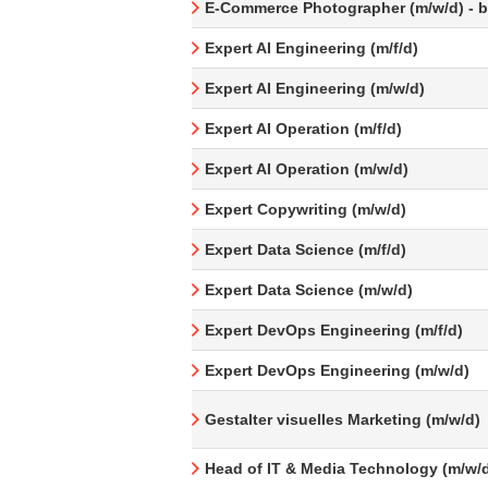
E-Commerce Photographer (m/w/d) - be
Expert AI Engineering (m/f/d)
Expert AI Engineering (m/w/d)
Expert AI Operation (m/f/d)
Expert AI Operation (m/w/d)
Expert Copywriting (m/w/d)
Expert Data Science (m/f/d)
Expert Data Science (m/w/d)
Expert DevOps Engineering (m/f/d)
Expert DevOps Engineering (m/w/d)
Gestalter visuelles Marketing (m/w/d)
Head of IT & Media Technology (m/w/