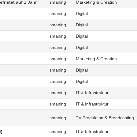
fristet auf 1 Jahr
Ismaning
Marketing & Creation
Ismaning
Digital
Ismaning
Digital
Ismaning
Digital
Ismaning
Digital
Ismaning
Marketing & Creation
Ismaning
Digital
Ismaning
Digital
Ismaning
IT & Infrastruktur
Ismaning
IT & Infrastruktur
Ismaning
TV-Produktion & Broadcasting
d)
Ismaning
IT & Infrastruktur