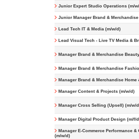
Junior Expert Studio Operations (m/w
Junior Manager Brand & Merchandise
Lead Tech IT & Media (m/w/d)
Lead Visual Tech - Live TV Media & B
Manager Brand & Merchandise Beauty
Manager Brand & Merchandise Fashio
Manager Brand & Merchandise Home &
Manager Content & Projects (m/w/d)
Manager Cross Selling (Upsell) (m/w/d
Manager Digital Product Design (m/f/d
Manager E-Commerce Performance & 
(m/w/d)