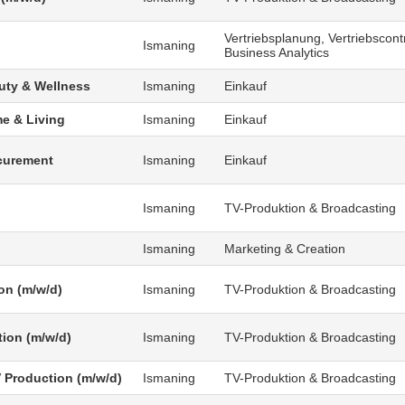
Vertriebsplanung, Vertriebscontr
Ismaning
Business Analytics
uty & Wellness
Ismaning
Einkauf
e & Living
Ismaning
Einkauf
curement
Ismaning
Einkauf
Ismaning
TV-Produktion & Broadcasting
Ismaning
Marketing & Creation
on (m/w/d)
Ismaning
TV-Produktion & Broadcasting
tion (m/w/d)
Ismaning
TV-Produktion & Broadcasting
V Production (m/w/d)
Ismaning
TV-Produktion & Broadcasting