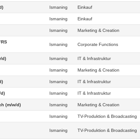
d)
Ismaning
Einkauf
Ismaning
Einkauf
Ismaning
Marketing & Creation
FRS
Ismaning
Corporate Functions
/d)
Ismaning
IT & Infrastruktur
Ismaning
Marketing & Creation
d)
Ismaning
IT & Infrastruktur
/d)
Ismaning
IT & Infrastruktur
ch (m/w/d)
Ismaning
Marketing & Creation
Ismaning
TV-Produktion & Broadcasting
Ismaning
TV-Produktion & Broadcasting