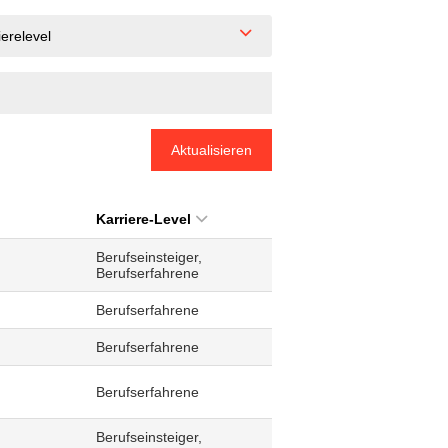
ierelevel
Aktualisieren
Karriere-Level
Berufseinsteiger,
Berufserfahrene
Berufserfahrene
Berufserfahrene
Berufserfahrene
Berufseinsteiger,