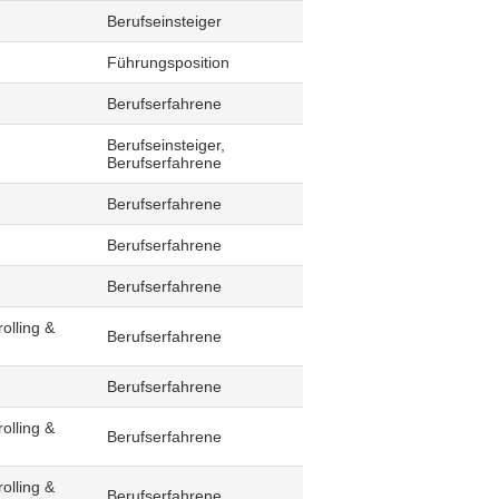
Berufseinsteiger
Führungsposition
Berufserfahrene
Berufseinsteiger,
Berufserfahrene
Berufserfahrene
Berufserfahrene
Berufserfahrene
olling &
Berufserfahrene
Berufserfahrene
olling &
Berufserfahrene
olling &
Berufserfahrene