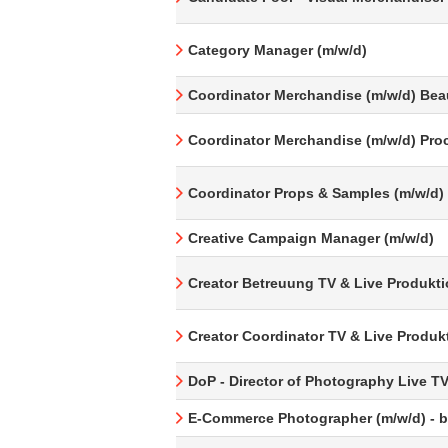
Category Manager (m/w/d)
Coordinator Merchandise (m/w/d) Bea
Coordinator Merchandise (m/w/d) Pro
Coordinator Props & Samples (m/w/d)
Creative Campaign Manager (m/w/d)
Creator Betreuung TV & Live Produkti
Creator Coordinator TV & Live Produk
DoP - Director of Photography Live T
E-Commerce Photographer (m/w/d) - be