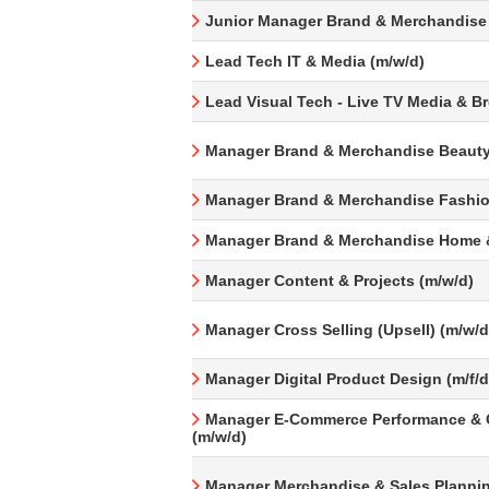
Junior Manager Brand & Merchandise
Lead Tech IT & Media (m/w/d)
Lead Visual Tech - Live TV Media & B
Manager Brand & Merchandise Beauty
Manager Brand & Merchandise Fashio
Manager Brand & Merchandise Home &
Manager Content & Projects (m/w/d)
Manager Cross Selling (Upsell) (m/w/d
Manager Digital Product Design (m/f/d
Manager E-Commerce Performance & 
(m/w/d)
Manager Merchandise & Sales Plannin