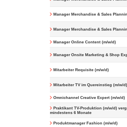
Manager Merchandise & Sales Plannin
Manager Merchandise & Sales Plannin
Manager Online Content (m/w/d)
Manager Onsite Marketing & Shop Exp
Mitarbeiter Requisite (m/w/d)
Mitarbeiter TV im Quereinstieg (m/w/d
Omnichannel Creative Expert (m/w/d)
Praktikant TV-Produktion (m/w/d) verg
mindestens 6 Monate
Produktmanager Fashion (m/w/d)