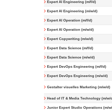
Expert AI Engineering (m/f/d)
Expert AI Engineering (m/w/d)
Expert AI Operation (m/f/d)
Expert AI Operation (m/w/d)
Expert Copywriting (m/w/d)
Expert Data Science (m/f/d)
Expert Data Science (m/w/d)
Expert DevOps Engineering (m/f/d)
Expert DevOps Engineering (m/w/d)
Gestalter visuelles Marketing (m/w/d)
Head of IT & Media Technology (m/w/
Junior Expert Studio Operations (m/w