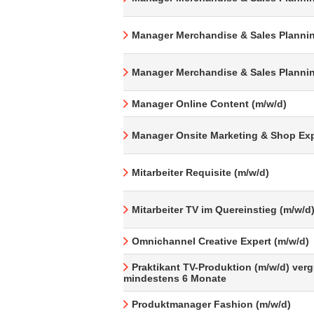
Manager Merchandise & Sales Plannin
Manager Merchandise & Sales Plannin
Manager Online Content (m/w/d)
Manager Onsite Marketing & Shop Exp
Mitarbeiter Requisite (m/w/d)
Mitarbeiter TV im Quereinstieg (m/w/d
Omnichannel Creative Expert (m/w/d)
Praktikant TV-Produktion (m/w/d) verg
mindestens 6 Monate
Produktmanager Fashion (m/w/d)