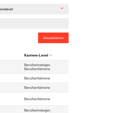
ierelevel
Aktualisieren
Karriere-Level
Berufseinsteiger,
Berufserfahrene
Berufserfahrene
Berufserfahrene
Berufserfahrene
Berufseinsteiger,