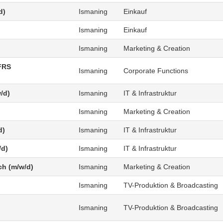
d)
Ismaning
Einkauf
Ismaning
Einkauf
Ismaning
Marketing & Creation
FRS
Ismaning
Corporate Functions
/d)
Ismaning
IT & Infrastruktur
Ismaning
Marketing & Creation
d)
Ismaning
IT & Infrastruktur
/d)
Ismaning
IT & Infrastruktur
ch (m/w/d)
Ismaning
Marketing & Creation
Ismaning
TV-Produktion & Broadcasting
Ismaning
TV-Produktion & Broadcasting