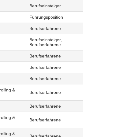
Berufseinsteiger
Führungsposition
Berufserfahrene
Berufseinsteiger,
Berufserfahrene
Berufserfahrene
Berufserfahrene
Berufserfahrene
olling &
Berufserfahrene
Berufserfahrene
olling &
Berufserfahrene
olling &
Berufserfahrene