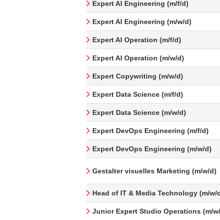
Expert AI Engineering (m/f/d)
Expert AI Engineering (m/w/d)
Expert AI Operation (m/f/d)
Expert AI Operation (m/w/d)
Expert Copywriting (m/w/d)
Expert Data Science (m/f/d)
Expert Data Science (m/w/d)
Expert DevOps Engineering (m/f/d)
Expert DevOps Engineering (m/w/d)
Gestalter visuelles Marketing (m/w/d)
Head of IT & Media Technology (m/w/
Junior Expert Studio Operations (m/w