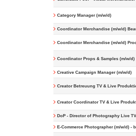
Category Manager (m/w/d)
Coordinator Merchandise (m/w/d) Bea
Coordinator Merchandise (m/w/d) Pro
Coordinator Props & Samples (m/w/d)
Creative Campaign Manager (m/w/d)
Creator Betreuung TV & Live Produkti
Creator Coordinator TV & Live Produk
DoP - Director of Photography Live T
E-Commerce Photographer (m/w/d) - be