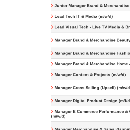
Junior Manager Brand & Merchandise
Lead Tech IT & Media (m/w/d)
Lead Visual Tech - Live TV Media & B
Manager Brand & Merchandise Beauty
Manager Brand & Merchandise Fashio
Manager Brand & Merchandise Home &
Manager Content & Projects (m/w/d)
Manager Cross Selling (Upsell) (m/w/d
Manager Digital Product Design (m/f/d
Manager E-Commerce Performance & 
(m/w/d)
Manager Merchandise & Sales Plannin