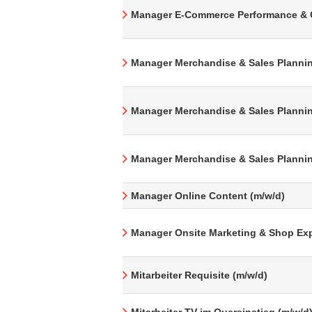
Manager E-Commerce Performance & 
Manager Merchandise & Sales Plannin
Manager Merchandise & Sales Plannin
Manager Merchandise & Sales Plannin
Manager Online Content (m/w/d)
Manager Onsite Marketing & Shop Exp
Mitarbeiter Requisite (m/w/d)