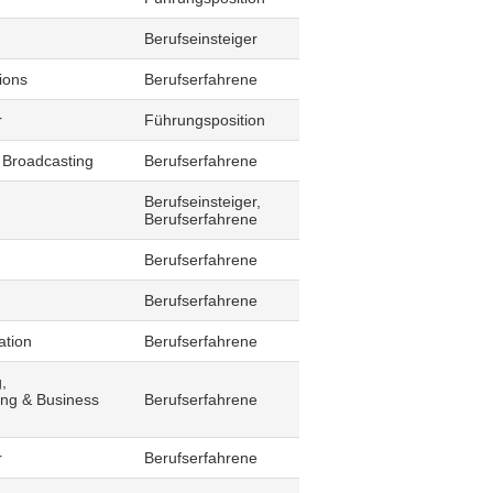
Berufseinsteiger
ions
Berufserfahrene
r
Führungsposition
 Broadcasting
Berufserfahrene
Berufseinsteiger,
Berufserfahrene
Berufserfahrene
Berufserfahrene
ation
Berufserfahrene
,
ling & Business
Berufserfahrene
r
Berufserfahrene