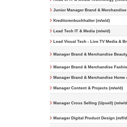
Junior Manager Brand & Merchandise
Kreditorenbuchhalter (m/w/d)
Lead Tech IT & Media (m/w/d)
Lead Visual Tech - Live TV Media & B
Manager Brand & Merchandise Beauty
Manager Brand & Merchandise Fashio
Manager Brand & Merchandise Home &
Manager Content & Projects (m/w/d)
Manager Cross Selling (Upsell) (m/w/d
Manager Digital Product Design (m/f/d