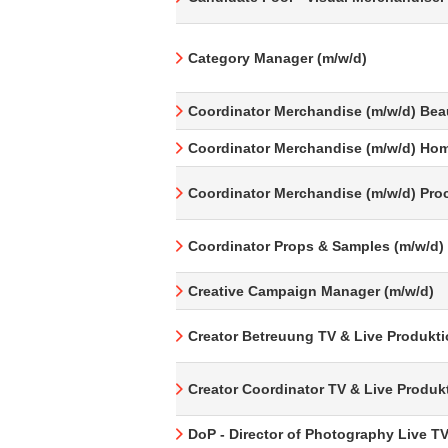
Category Manager (m/w/d)
Coordinator Merchandise (m/w/d) Bea
Coordinator Merchandise (m/w/d) Hom
Coordinator Merchandise (m/w/d) Pro
Coordinator Props & Samples (m/w/d)
Creative Campaign Manager (m/w/d)
Creator Betreuung TV & Live Produkti
Creator Coordinator TV & Live Produk
DoP - Director of Photography Live T