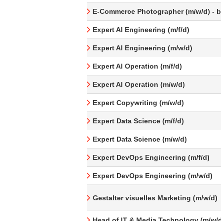
E-Commerce Photographer (m/w/d) - be
Expert AI Engineering (m/f/d)
Expert AI Engineering (m/w/d)
Expert AI Operation (m/f/d)
Expert AI Operation (m/w/d)
Expert Copywriting (m/w/d)
Expert Data Science (m/f/d)
Expert Data Science (m/w/d)
Expert DevOps Engineering (m/f/d)
Expert DevOps Engineering (m/w/d)
Gestalter visuelles Marketing (m/w/d)
Head of IT & Media Technology (m/w/