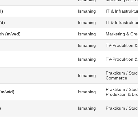
d)
Ismaning
IT & Infrastruktu
/d)
Ismaning
IT & Infrastruktu
ch (m/w/d)
Ismaning
Marketing & Cre
Ismaning
TV-Produktion &
Ismaning
TV-Produktion &
Praktikum / Stud
Ismaning
Commerce
Praktikum / Stud
(m/w/d)
Ismaning
Produktion & Br
)
Ismaning
Praktikum / Stu