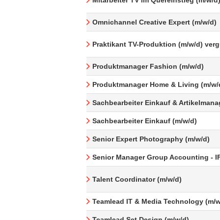
Mitarbeiter TV im Quereinstieg (m/w/d
Omnichannel Creative Expert (m/w/d)
Praktikant TV-Produktion (m/w/d) ver
Produktmanager Fashion (m/w/d)
Produktmanager Home & Living (m/w/
Sachbearbeiter Einkauf & Artikelman
Sachbearbeiter Einkauf (m/w/d)
Senior Expert Photography (m/w/d)
Senior Manager Group Accounting - I
Talent Coordinator (m/w/d)
Teamlead IT & Media Technology (m/w
Teamlead Set Design (m/w/d)