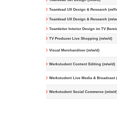
Teamlead UX Design & Research (m/f/
Teamlead UX Design & Research (m/w
Teamleiter Interior Design im TV Berei
TV Producer Live Shopping (m/w/d)
Visual Merchandiser (m/w/d)
Werkstudent Content Editing (m/w/d)
Werkstudent Live Media & Broadcast 
Werkstudent Social Commerce (m/w/d