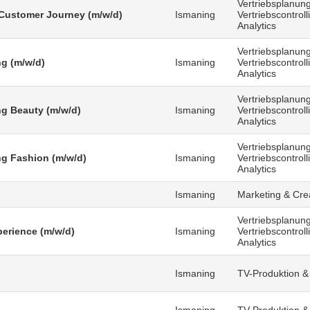
Vertriebsplanung
Customer Journey (m/w/d)
Ismaning
Vertriebscontrol
Analytics
Vertriebsplanung
g (m/w/d)
Ismaning
Vertriebscontrol
Analytics
Vertriebsplanung
g Beauty (m/w/d)
Ismaning
Vertriebscontrol
Analytics
Vertriebsplanung
g Fashion (m/w/d)
Ismaning
Vertriebscontrol
Analytics
Ismaning
Marketing & Cre
Vertriebsplanung
erience (m/w/d)
Ismaning
Vertriebscontrol
Analytics
Ismaning
TV-Produktion &