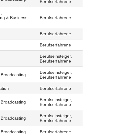
Berufserfahrene
,
ling & Business
Berufserfahrene
Berufserfahrene
Berufserfahrene
Berufseinsteiger,
Berufserfahrene
Berufseinsteiger,
 Broadcasting
Berufserfahrene
ation
Berufserfahrene
Berufseinsteiger,
 Broadcasting
Berufserfahrene
Berufseinsteiger,
 Broadcasting
Berufserfahrene
 Broadcasting
Berufserfahrene