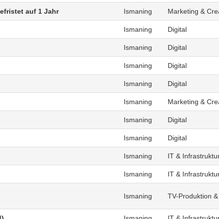
fristet auf 1 Jahr
Ismaning
Marketing & Cre
Ismaning
Digital
Ismaning
Digital
Ismaning
Digital
Ismaning
Digital
Ismaning
Marketing & Cre
Ismaning
Digital
Ismaning
Digital
Ismaning
IT & Infrastruktu
Ismaning
IT & Infrastruktu
Ismaning
TV-Produktion &
d)
Ismaning
IT & Infrastruktu