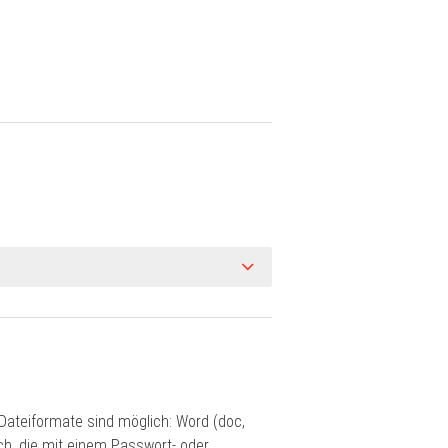
ateiformate sind möglich: Word (doc,
ch, die mit einem Passwort- oder