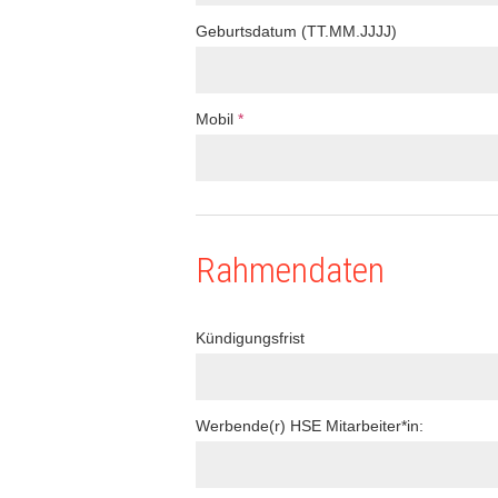
Geburtsdatum (TT.MM.JJJJ)
Mobil
*
Rahmendaten
Kündigungsfrist
Werbende(r) HSE Mitarbeiter*in: