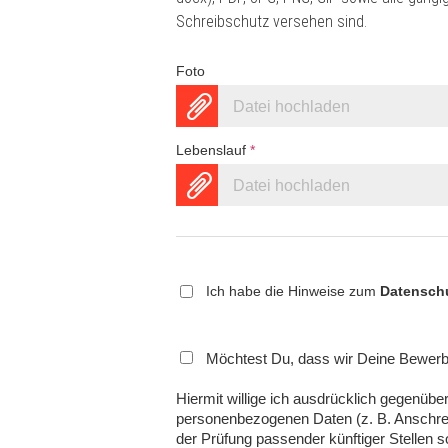
Schreibschutz versehen sind.
Foto
Datei hochladen
Lebenslauf
*
Datei hochladen
Ich habe die Hinweise zum
Datensch
Möchtest Du, dass wir Deine Bewerbu
Hiermit willige ich ausdrücklich gegen
personenbezogenen Daten (z. B. Anschre
der Prüfung passender künftiger Stellen 