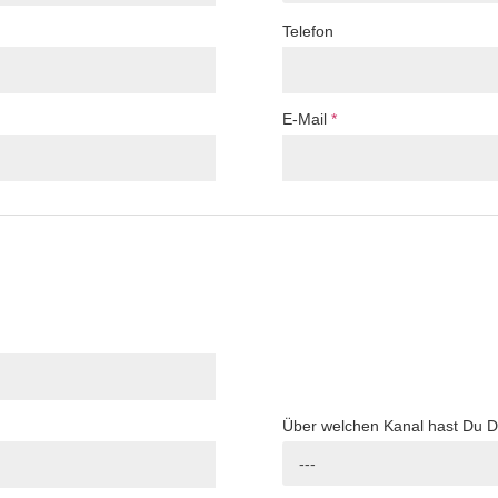
Telefon
E-Mail
*
Über welchen Kanal hast Du 
---