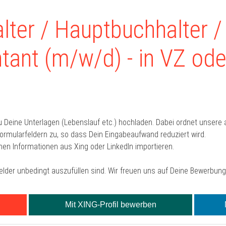
ter / Hauptbuchhalter /
ant (m/w/d) - in VZ oder
u Deine Unterlagen (Lebenslauf etc.) hochladen. Dabei ordnet unser
mularfeldern zu, so dass Dein Eingabeaufwand reduziert wird.
hen Informationen aus Xing oder LinkedIn importieren.
Felder unbedingt auszufüllen sind. Wir freuen uns auf Deine Bewerbung
Mit XING-Profil bewerben