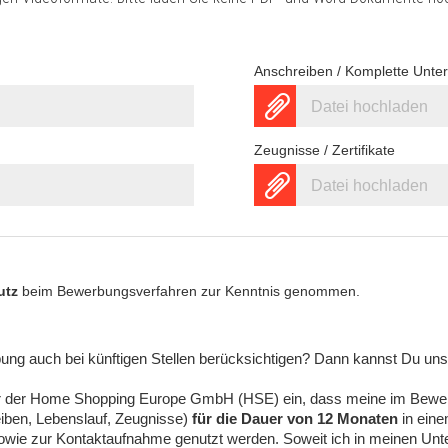
Anschreiben / Komplette Unte
Datei hochladen
Zeugnisse / Zertifikate
Datei hochladen
utz
beim Bewerbungsverfahren zur Kenntnis genommen.
ng auch bei künftigen Stellen berücksichtigen? Dann kannst Du uns d
über der Home Shopping Europe GmbH (HSE) ein, dass meine im Bewer
iben, Lebenslauf, Zeugnisse)
für die Dauer von 12 Monaten
in eine
sowie zur Kontaktaufnahme genutzt werden. Soweit ich in meinen Un