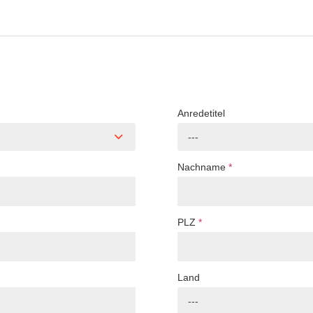
Anredetitel
---
Nachname
*
PLZ
*
Land
---