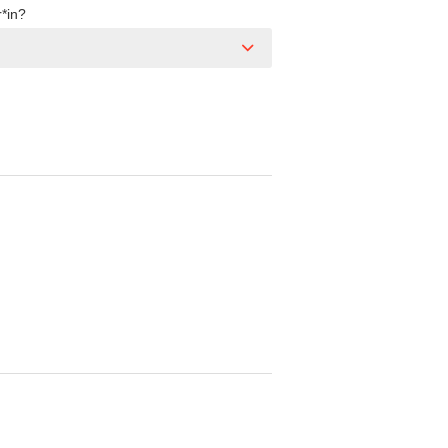
r*in?