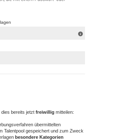
rlagen
ies bereits jetzt
freiwillig
mitteilen:
bungsverfahren übermittelten
m Talentpool gespeichert und zum Zweck
terlagen
besondere Kategorien