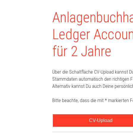
Anlagenbuchhal
Ledger Account
für 2 Jahre
Über die Schaltfläche CV-Upload kannst D
Stammdaten automatisch den richtigen For
Alternativ kannst Du auch Deine persönlic
Bitte beachte, dass die mit * markierten 
CV-Upload