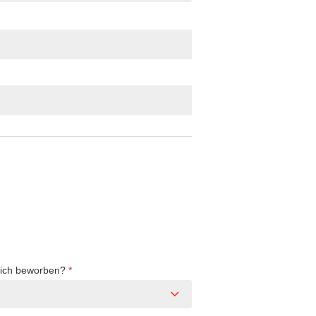
Dich beworben?
*