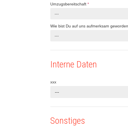
Umzugsbereitschaft
*
---
Wie bist Du auf uns aufmerksam geworde
---
Interne Daten
xxx
---
Sonstiges