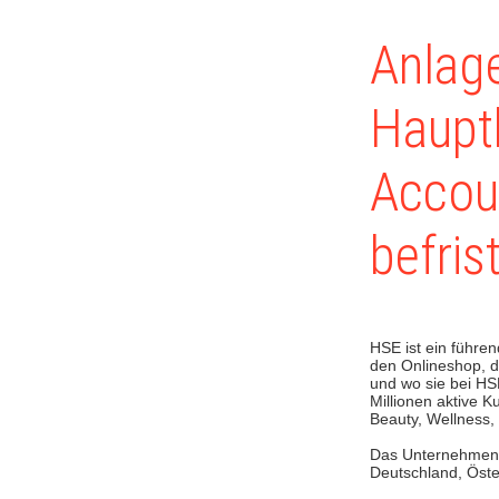
Anlag
Haupt
Accoun
befris
HSE ist ein führe
den Onlineshop, d
und wo sie bei HS
Millionen aktive 
Beauty, Wellness,
Das Unternehmen e
Deutschland, Öste