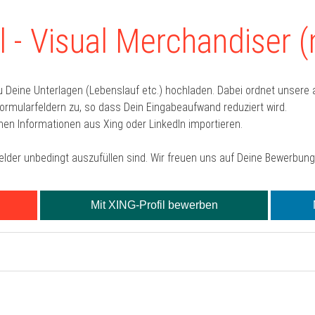
 - Visual Merchandiser 
u Deine Unterlagen (Lebenslauf etc.) hochladen. Dabei ordnet unser
mularfeldern zu, so dass Dein Eingabeaufwand reduziert wird.
hen Informationen aus Xing oder LinkedIn importieren.
Felder unbedingt auszufüllen sind. Wir freuen uns auf Deine Bewerbung
Mit XING-Profil bewerben