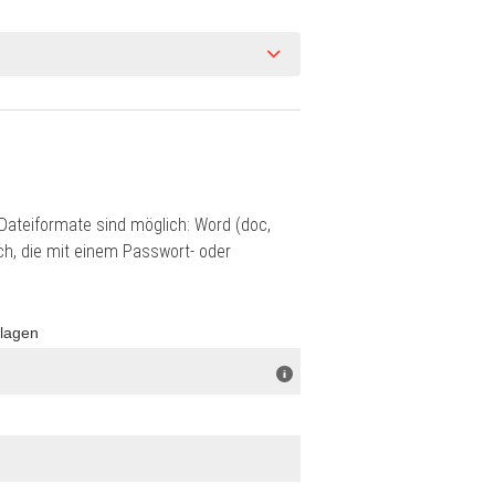
ateiformate sind möglich: Word (doc,
ch, die mit einem Passwort- oder
rlagen