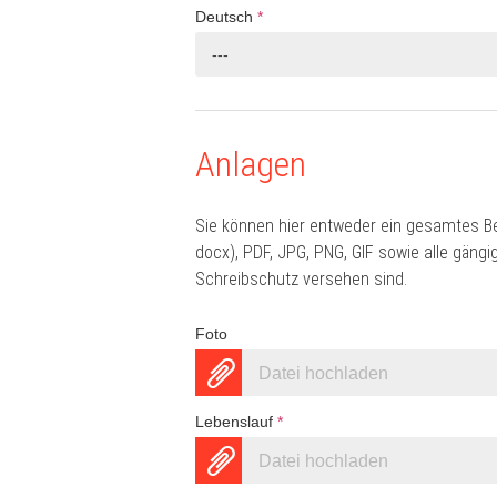
Deutsch
*
---
Anlagen
Sie können hier entweder ein gesamtes B
docx), PDF, JPG, PNG, GIF sowie alle gän
Schreibschutz versehen sind.
Foto
Datei hochladen
Lebenslauf
*
Datei hochladen