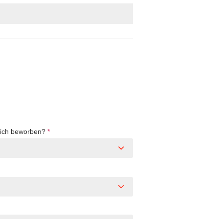
Dich beworben?
*