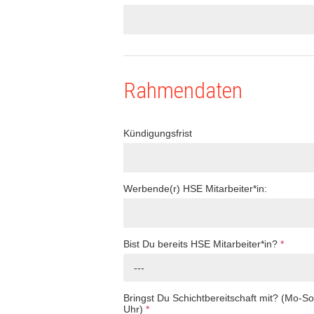
Rahmendaten
Kündigungsfrist
Werbende(r) HSE Mitarbeiter*in:
Bist Du bereits HSE Mitarbeiter*in?
*
---
Bringst Du Schichtbereitschaft mit? (Mo-S
Uhr)
*