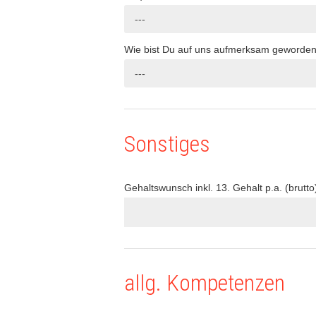
---
Wie bist Du auf uns aufmerksam geworde
---
Sonstiges
Gehaltswunsch inkl. 13. Gehalt p.a. (brutto
allg. Kompetenzen