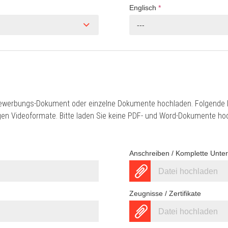
Englisch
*
---
ewerbungs-Dokument oder einzelne Dokumente hochladen. Folgende D
gigen Videoformate. Bitte laden Sie keine PDF- und Word-Dokumente ho
Anschreiben / Komplette Unte
Datei hochladen
Zeugnisse / Zertifikate
Datei hochladen