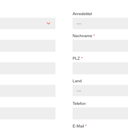
Anredetitel
---
Nachname
*
PLZ
*
Land
---
Telefon
E-Mail
*