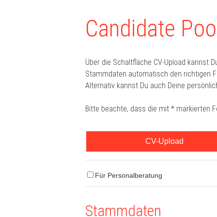
Candidate Pool
Über die Schaltfläche CV-Upload kannst D
Stammdaten automatisch den richtigen For
Alternativ kannst Du auch Deine persönlic
Bitte beachte, dass die mit * markierten 
CV-Upload
Für Personalberatung
Stammdaten