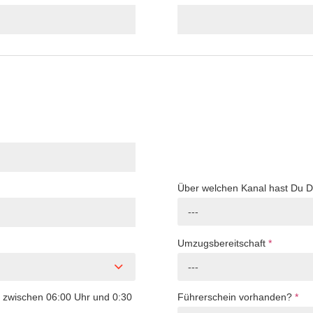
Über welchen Kanal hast Du 
---
Umzugsbereitschaft
*
---
o zwischen 06:00 Uhr und 0:30
Führerschein vorhanden?
*