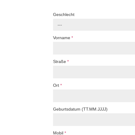
Geschlecht
---
Vorname
*
Straße
*
Ort
*
Geburtsdatum (TT.MM.JJJJ)
Mobil
*