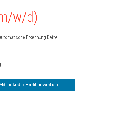
(m/w/d)
e automatische Erkennung Deine
!
Mit LinkedIn-Profil bewerben