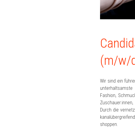
Candid
(m/w/d
Wir sind ein führ
unterhaltsamste 
Fashion, Schmuck,
Zuschauer:innen, 
Durch die vernetz
kanalübergreifen
shoppen.