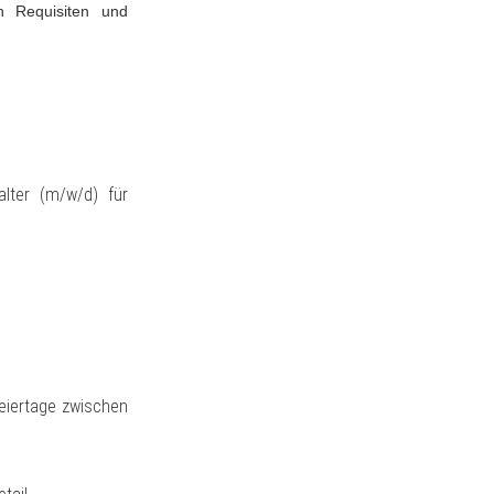
n Requisiten und
lter (m/w/d) für
Feiertage zwischen