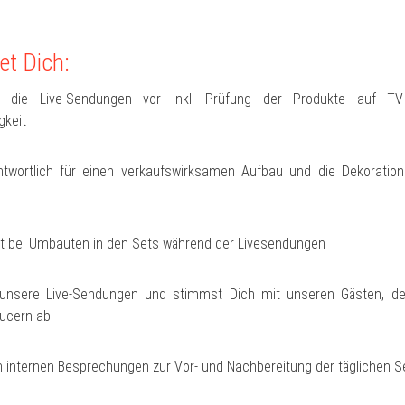
et Dich:
t die Live-Sendungen vor inkl. Prüfung der Produkte auf TV-
gkeit
ntwortlich für einen verkaufswirksamen Aufbau und die Dekoratio
zt bei Umbauten in den Sets während der Livesendungen
unsere Live-Sendungen und stimmst Dich mit unseren Gästen, de
ucern ab
 internen Besprechungen zur Vor- und Nachbereitung der täglichen S