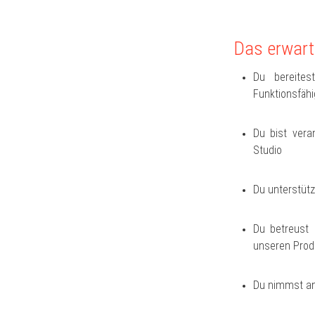
Das erwart
Du bereites
Funktionsfähi
Du bist vera
Studio
Du unterstüt
Du betreust 
unseren Prod
Du nimmst an