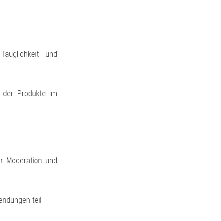
Tauglichkeit und
n der Produkte im
r Moderation und
endungen teil