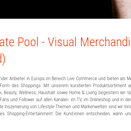
ate Pool - Visual Merchandi
)
ender Anbieter in Europa im Bereich Live Commerce und bieten als M
Form des Shoppings. Mit unserem kuratierten Produktsortiment 
 Beauty, Wellness, Haushalt sowie Home & Living begeistern wir täg
Fans und Follower auf allen Kanälen: im TV, im Onlineshop und in de
te Inszenierung von Lifestyle-Themen und Markenwelten sind wir Inno
des Shopping-Entertainment. Die Kund:innen entscheiden, wann u