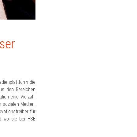
ser
edienplattform die
aus den Bereichen
lich eine Vielzahl
n sozialen Medien.
vationstreiber für
nd wo sie bei HSE