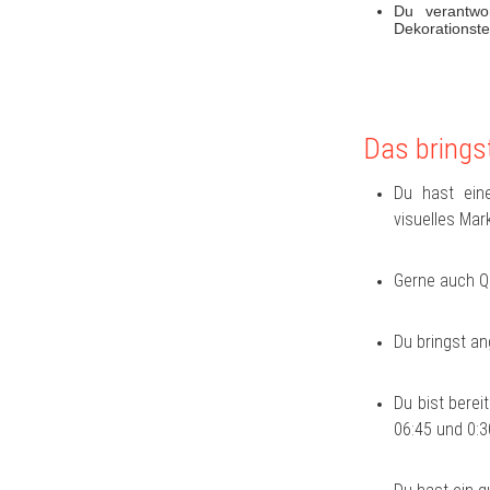
Du verantwo
Dekorationste
Das brings
Du hast ein
visuelles Mark
Gerne auch Qu
Du bringst a
Du bist berei
06:45 und 0:3