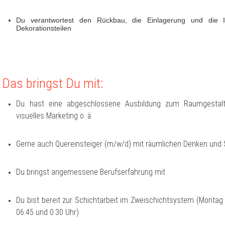
Du verantwortest den Rückbau, die Einlagerung und die I
Dekorationsteilen
Das bringst Du mit:
Du hast eine abgeschlossene Ausbildung zum Raumgestalte
visuelles Marketing o. ä.
Gerne auch Quereinsteiger (m/w/d) mit räumlichen Denken und S
Du bringst angemessene Berufserfahrung mit
Du bist bereit zur Schichtarbeit im Zweischichtsystem (Montag 
06:45 und 0:30 Uhr)