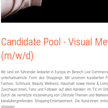
Candidate Pool - Visual Me
(m/w/d)
Wir sind ein führender Anbieter in Europa im Bereich Live Commerc
unterhaltsamste Form des Shoppings. Mit unserem kuratierten P
Fashion, Schmuck, Beauty, Wellness, Haushalt sowie Home & Living 
Zuschauer:innen, Fans und Follower auf allen Kanälen: im TV, im On
Durch die vernetzte Inszenierung von Lifestyle-Themen und Markenwe
kanalübergreifendes Shopping-Entertainment. Die Kund:innen en
shoppen.