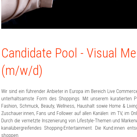
Candidate Pool - Visual Me
(m/w/d)
Wir sind ein führender Anbieter in Europa im Bereich Live Commerc
unterhaltsamste Form des Shoppings. Mit unserem kuratierten P
Fashion, Schmuck, Beauty, Wellness, Haushalt sowie Home & Living 
Zuschauer:innen, Fans und Follower auf allen Kanälen: im TV, im On
Durch die vernetzte Inszenierung von Lifestyle-Themen und Markenwe
kanalübergreifendes Shopping-Entertainment. Die Kund:innen en
shoppen.