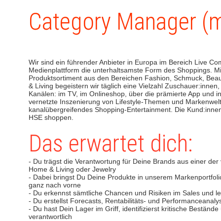
Category Manager (
Wir sind ein führender Anbieter in Europa im Bereich Live C
Medienplattform die unterhaltsamste Form des Shoppings. Mi
Produktsortiment aus den Bereichen Fashion, Schmuck, Beau
& Living begeistern wir täglich eine Vielzahl Zuschauer:innen
Kanälen: im TV, im Onlineshop, über die prämierte App und i
vernetzte Inszenierung von Lifestyle-Themen und Markenwelten
kanalübergreifendes Shopping-Entertainment. Die Kund:innen
HSE shoppen.
Das erwartet dich:
- Du trägst die Verantwortung für Deine Brands aus einer der 
Home & Living oder Jewelry
- Dabei bringst Du Deine Produkte in unserem Markenportfoli
ganz nach vorne
- Du erkennst sämtliche Chancen und Risiken im Sales und 
- Du erstellst Forecasts, Rentabilitäts- und Performanceanaly
- Du hast Dein Lager im Griff, identifizierst kritische Beständ
verantwortlich