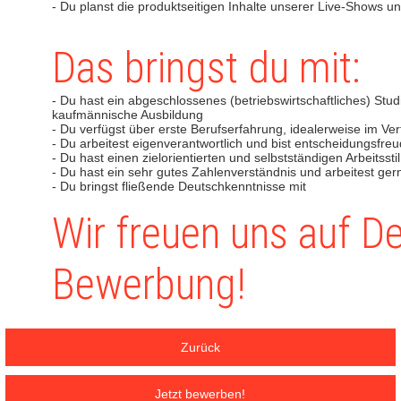
- Du planst die produktseitigen Inhalte unserer Live-Shows un
Das bringst du mit:
- Du hast ein abgeschlossenes (betriebswirtschaftliches) St
kaufmännische Ausbildung
- Du verfügst über erste Berufserfahrung, idealerweise im V
- Du arbeitest eigenverantwortlich und bist entscheidungsfre
- Du hast einen zielorientierten und selbstständigen Arbeitsstil
- Du hast ein sehr gutes Zahlenverständnis und arbeitest ger
- Du bringst fließende Deutschkenntnisse mit
Wir freuen uns auf D
Bewerbung!
Zurück
Jetzt bewerben!