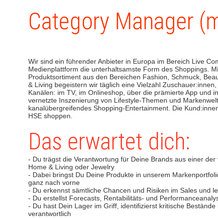
Category Manager (
Wir sind ein führender Anbieter in Europa im Bereich Live C
Medienplattform die unterhaltsamste Form des Shoppings. Mi
Produktsortiment aus den Bereichen Fashion, Schmuck, Beau
& Living begeistern wir täglich eine Vielzahl Zuschauer:innen
Kanälen: im TV, im Onlineshop, über die prämierte App und i
vernetzte Inszenierung von Lifestyle-Themen und Markenwelten
kanalübergreifendes Shopping-Entertainment. Die Kund:innen
HSE shoppen.
Das erwartet dich:
- Du trägst die Verantwortung für Deine Brands aus einer der 
Home & Living oder Jewelry
- Dabei bringst Du Deine Produkte in unserem Markenportfoli
ganz nach vorne
- Du erkennst sämtliche Chancen und Risiken im Sales und 
- Du erstellst Forecasts, Rentabilitäts- und Performanceanaly
- Du hast Dein Lager im Griff, identifizierst kritische Beständ
verantwortlich