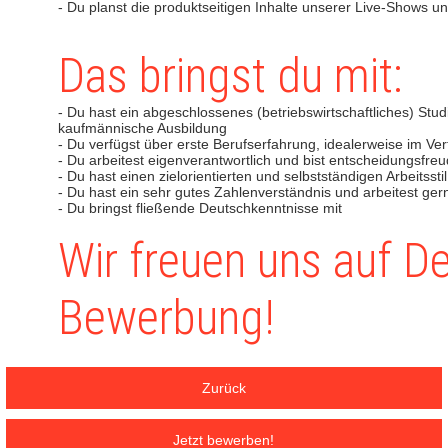
- Du planst die produktseitigen Inhalte unserer Live-Shows un
Das bringst du mit:
- Du hast ein abgeschlossenes (betriebswirtschaftliches) St
kaufmännische Ausbildung
- Du verfügst über erste Berufserfahrung, idealerweise im V
- Du arbeitest eigenverantwortlich und bist entscheidungsfre
- Du hast einen zielorientierten und selbstständigen Arbeitsstil
- Du hast ein sehr gutes Zahlenverständnis und arbeitest ger
- Du bringst fließende Deutschkenntnisse mit
Wir freuen uns auf D
Bewerbung!
Zurück
Jetzt bewerben!