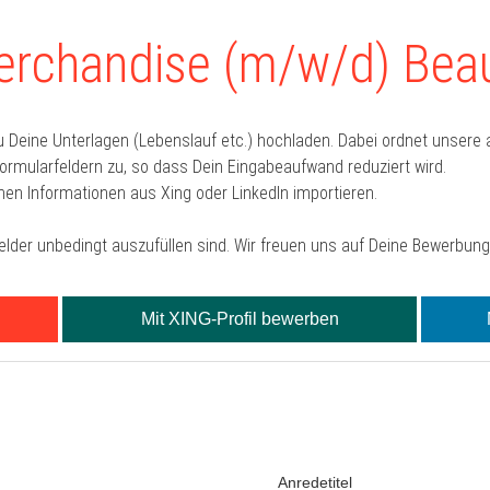
erchandise (m/w/d) Beau
u Deine Unterlagen (Lebenslauf etc.) hochladen. Dabei ordnet unser
mularfeldern zu, so dass Dein Eingabeaufwand reduziert wird.
hen Informationen aus Xing oder LinkedIn importieren.
Felder unbedingt auszufüllen sind. Wir freuen uns auf Deine Bewerbung
Mit XING-Profil bewerben
Anredetitel