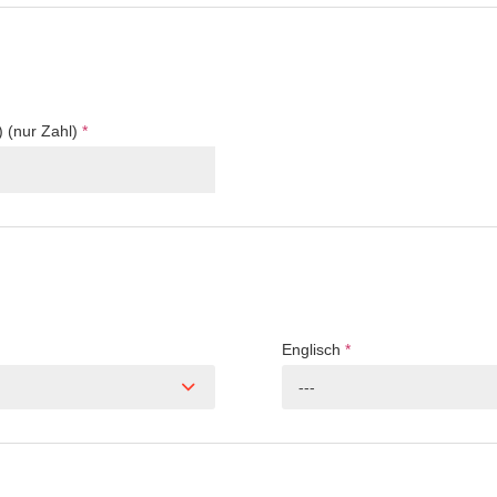
) (nur Zahl)
*
Englisch
*
---