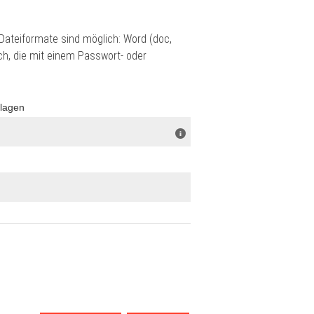
ateiformate sind möglich: Word (doc,
ch, die mit einem Passwort- oder
rlagen