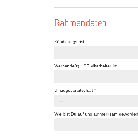
Rahmendaten
Kündigungsfrist
Werbende(r) HSE Mitarbeiter*in:
Umzugsbereitschaft
*
---
Wie bist Du auf uns aufmerksam geworde
---