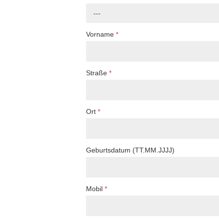
---
Vorname
*
Straße
*
Ort
*
Geburtsdatum (TT.MM.JJJJ)
Mobil
*