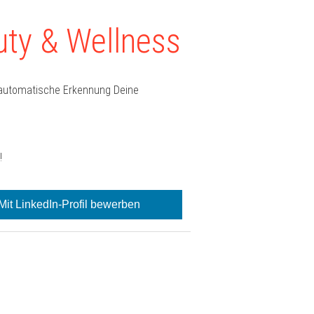
ty & Wellness
e automatische Erkennung Deine
!
Mit LinkedIn-Profil bewerben