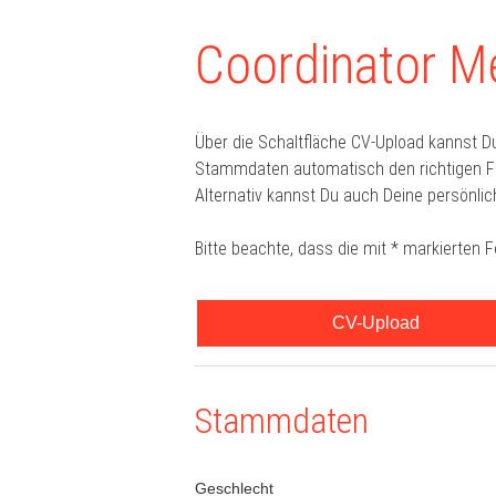
Coordinator M
Über die Schaltfläche CV-Upload kannst D
Stammdaten automatisch den richtigen For
Alternativ kannst Du auch Deine persönlic
Bitte beachte, dass die mit * markierten 
CV-Upload
Stammdaten
Geschlecht