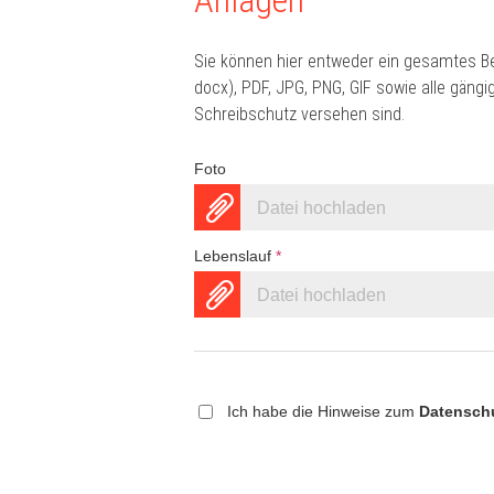
Anlagen
Sie können hier entweder ein gesamtes B
docx), PDF, JPG, PNG, GIF sowie alle gän
Schreibschutz versehen sind.
Foto
Datei hochladen
Lebenslauf
*
Datei hochladen
Ich habe die Hinweise zum
Datensch