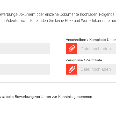
ewerbungs-Dokument oder einzelne Dokumente hochladen. Folgende D
gigen Videoformate. Bitte laden Sie keine PDF- und Word-Dokumente ho
Anschreiben / Komplette Unte
Datei hochladen
Zeugnisse / Zertifikate
Datei hochladen
utz
beim Bewerbungsverfahren zur Kenntnis genommen.