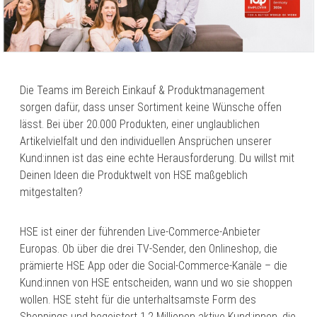
Die Teams im Bereich Einkauf & Produktmanagement
sorgen dafür, dass unser Sortiment keine Wünsche offen
lässt. Bei über 20.000 Produkten, einer unglaublichen
Artikelvielfalt und den individuellen Ansprüchen unserer
Kund:innen ist das eine echte Herausforderung. Du willst mit
Deinen Ideen die Produktwelt von HSE maßgeblich
mitgestalten?
HSE ist einer der führenden Live-Commerce-Anbieter
Europas. Ob über die drei TV-Sender, den Onlineshop, die
prämierte HSE App oder die Social-Commerce-Kanäle – die
Kund:innen von HSE entscheiden, wann und wo sie shoppen
wollen. HSE steht für die unterhaltsamste Form des
Shoppings und begeistert 1,2 Millionen aktive Kund:innen, die