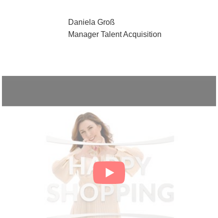
Daniela Groß
Manager Talent Acquisition