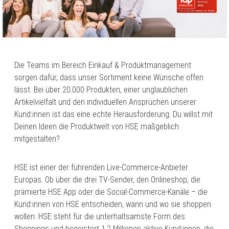
Die Teams im Bereich Einkauf & Produktmanagement
sorgen dafür, dass unser Sortiment keine Wünsche offen
lässt. Bei über 20.000 Produkten, einer unglaublichen
Artikelvielfalt und den individuellen Ansprüchen unserer
Kund:innen ist das eine echte Herausforderung. Du willst mit
Deinen Ideen die Produktwelt von HSE maßgeblich
mitgestalten?
HSE ist einer der führenden Live-Commerce-Anbieter
Europas. Ob über die drei TV-Sender, den Onlineshop, die
prämierte HSE App oder die Social-Commerce-Kanäle – die
Kund:innen von HSE entscheiden, wann und wo sie shoppen
wollen. HSE steht für die unterhaltsamste Form des
Shoppings und begeistert 1,2 Millionen aktive Kund:innen, die