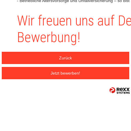
- Betriebliche Altersvorsorge und Unfallversicherung – so bis
Wir freuen uns auf D
Bewerbung!
Zurück
Jetzt bewerben!