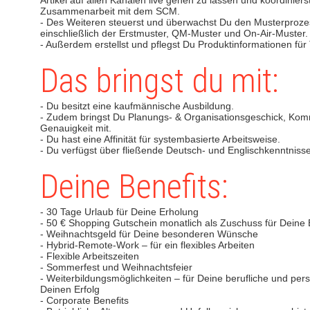
Artikel auf allen Kanälen live gehen zu lassen und koordiniers
Zusammenarbeit mit dem SCM.
- Des Weiteren steuerst und überwachst Du den Musterprozes
einschließlich der Erstmuster, QM-Muster und On-Air-Muster.
- Außerdem erstellst und pflegst Du Produktinformationen f
Das bringst du mit:
- Du besitzt eine kaufmännische Ausbildung.
- Zudem bringst Du Planungs- & Organisationsgeschick, Komm
Genauigkeit mit.
- Du hast eine Affinität für systembasierte Arbeitsweise.
- Du verfügst über fließende Deutsch- und Englischkenntnisse 
Deine Benefits:
- 30 Tage Urlaub für Deine Erholung
- 50 € Shopping Gutschein monatlich als Zuschuss für Deine 
- Weihnachtsgeld für Deine besonderen Wünsche
- Hybrid-Remote-Work – für ein flexibles Arbeiten
- Flexible Arbeitszeiten
- Sommerfest und Weihnachtsfeier
- Weiterbildungsmöglichkeiten – für Deine berufliche und per
Deinen Erfolg
- Corporate Benefits