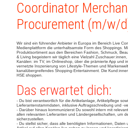
Coordinator Merchan
Procurement (m/w/d
Wir sind ein führender Anbieter in Europa im Bereich Live C
Medienplattform die unterhaltsamste Form des Shoppings. Mi
Produktsortiment aus den Bereichen Fashion, Schmuck, Beau
& Living begeistern wir täglich eine Vielzahl Zuschauer:innen
Kanälen: im TV, im Onlineshop, über die prämierte App und i
vernetzte Inszenierung von Lifestyle-Themen und Markenwelten
kanalübergreifendes Shopping-Entertainment. Die Kund:innen
HSE shoppen.
Das erwartet dich:
- Du bist verantwortlich für die Artikelanlage, Artikelpflege so
Lieferantenstammdaten, inklusive Auftragsschreibung und -ve
- Darüber hinaus kommunizierst Du sowohl intern mit relevante
allen relevanten Lieferanten und Ländergesellschaften, um d
sicherzustellen.
- Du stellst sicher, dass alle benötigten Informationen, Daten