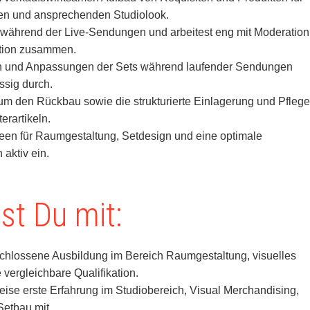
len und ansprechenden Studiolook.
v während der Live-Sendungen und arbeitest eng mit Moderation
tion zusammen.
n und Anpassungen der Sets während laufender Sendungen
ssig durch.
m den Rückbau sowie die strukturierte Einlagerung und Pflege
rartikeln.
deen für Raumgestaltung, Setdesign und eine optimale
 aktiv ein.
st Du mit:
chlossene Ausbildung im Bereich Raumgestaltung, visuelles
 vergleichbare Qualifikation.
eise erste Erfahrung im Studiobereich, Visual Merchandising,
Setbau mit.