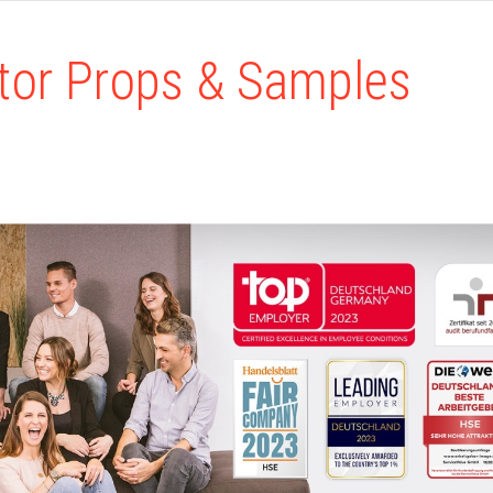
tor Props & Samples