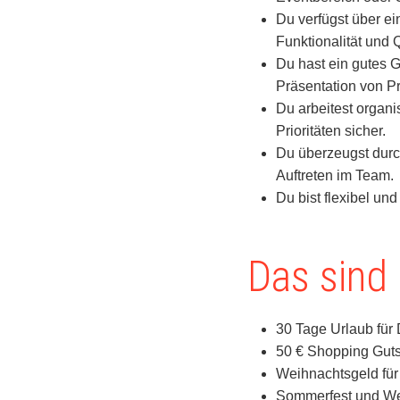
Du verfügst über ei
Funktionalität und Q
Du hast ein gutes G
Präsentation von P
Du arbeitest organis
Prioritäten sicher.
Du überzeugst dur
Auftreten im Team.
Du bist flexibel und
Das sind 
30 Tage Urlaub für
50 € Shopping Guts
Weihnachtsgeld fü
Sommerfest und We