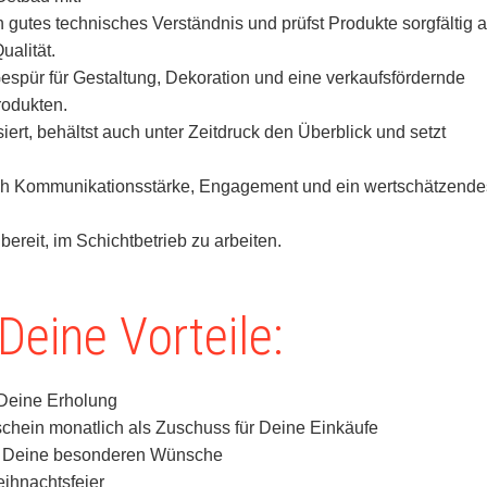
n gutes technisches Verständnis und prüfst Produkte sorgfältig a
ualität.
espür für Gestaltung, Dekoration und eine verkaufsfördernde
rodukten.
iert, behältst auch unter Zeitdruck den Überblick und setzt
ch Kommunikationsstärke, Engagement und ein wertschätzende
 bereit, im Schichtbetrieb zu arbeiten.
Deine Vorteile:
 Deine Erholung
chein monatlich als Zuschuss für Deine Einkäufe
r Deine besonderen Wünsche
ihnachtsfeier