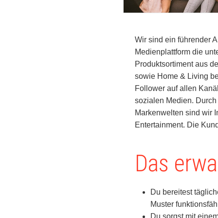
Wir sind ein führender 
Medienplattform die unt
Produktsortiment aus d
sowie Home & Living beg
Follower auf allen Kanä
sozialen Medien. Durch 
Markenwelten sind wir I
Entertainment. Die Kun
Das erwar
Du bereitest täglic
Muster funktionsfäh
Du sorgst mit eine