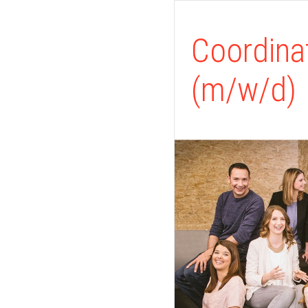
Coordina
(m/w/d)