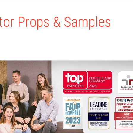
tor Props & Samples