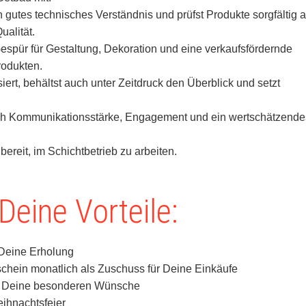
n gutes technisches Verständnis und prüfst Produkte sorgfältig a
ualität.
espür für Gestaltung, Dekoration und eine verkaufsfördernde
rodukten.
iert, behältst auch unter Zeitdruck den Überblick und setzt
ch Kommunikationsstärke, Engagement und ein wertschätzende
 bereit, im Schichtbetrieb zu arbeiten.
Deine Vorteile:
 Deine Erholung
chein monatlich als Zuschuss für Deine Einkäufe
r Deine besonderen Wünsche
ihnachtsfeier