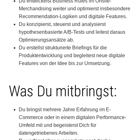
Du entwickelst Business Rules im Onsite-
Merchandising weiter und optimierst insbesondere
Recommendation-Logiken und digitale Features.
Du konzipierst, steuerst und analysierst
hypothesenbasierte A/B-Tests und leitest daraus
Optimierungsansätze ab.
Du erstellst strukturierte Briefings für die
Produktentwicklung und begleitest neue digitale
Features von der Idee bis zur Umsetzung.
Was Du mitbringst:
Du bringst mehrere Jahre Erfahrung im E-
Commerce oder in einem digitalen Performance-
Umfeld mit und begeisterst Dich für
datengetriebenes Arbeiten.