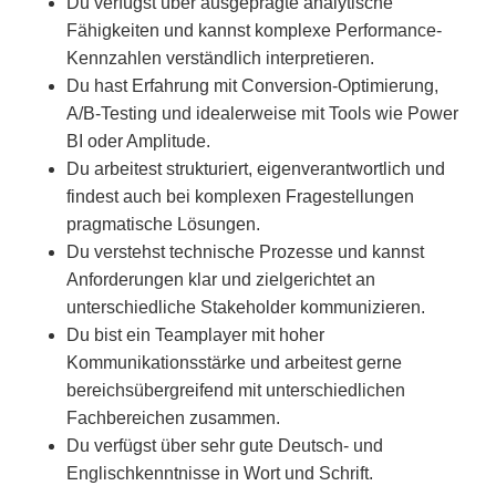
Du verfügst über ausgeprägte analytische
Fähigkeiten und kannst komplexe Performance-
Kennzahlen verständlich interpretieren.
Du hast Erfahrung mit Conversion-Optimierung,
A/B-Testing und idealerweise mit Tools wie Power
BI oder Amplitude.
Du arbeitest strukturiert, eigenverantwortlich und
findest auch bei komplexen Fragestellungen
pragmatische Lösungen.
Du verstehst technische Prozesse und kannst
Anforderungen klar und zielgerichtet an
unterschiedliche Stakeholder kommunizieren.
Du bist ein Teamplayer mit hoher
Kommunikationsstärke und arbeitest gerne
bereichsübergreifend mit unterschiedlichen
Fachbereichen zusammen.
Du verfügst über sehr gute Deutsch- und
Englischkenntnisse in Wort und Schrift.