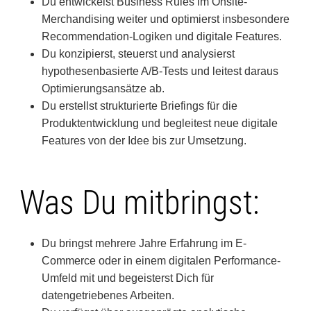
Du entwickelst Business Rules im Onsite-
Merchandising weiter und optimierst insbesondere
Recommendation-Logiken und digitale Features.
Du konzipierst, steuerst und analysierst
hypothesenbasierte A/B-Tests und leitest daraus
Optimierungsansätze ab.
Du erstellst strukturierte Briefings für die
Produktentwicklung und begleitest neue digitale
Features von der Idee bis zur Umsetzung.
Was Du mitbringst:
Du bringst mehrere Jahre Erfahrung im E-
Commerce oder in einem digitalen Performance-
Umfeld mit und begeisterst Dich für
datengetriebenes Arbeiten.