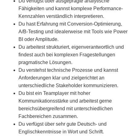
Du verfügst über ausgeprägte analytische
Fähigkeiten und kannst komplexe Performance-
Kennzahlen verständlich interpretieren.
Du hast Erfahrung mit Conversion-Optimierung,
A/B-Testing und idealerweise mit Tools wie Power
BI oder Amplitude.
Du arbeitest strukturiert, eigenverantwortlich und
findest auch bei komplexen Fragestellungen
pragmatische Lösungen.
Du verstehst technische Prozesse und kannst
Anforderungen klar und zielgerichtet an
unterschiedliche Stakeholder kommunizieren.
Du bist ein Teamplayer mit hoher
Kommunikationsstärke und arbeitest gerne
bereichsübergreifend mit unterschiedlichen
Fachbereichen zusammen.
Du verfügst über sehr gute Deutsch- und
Englischkenntnisse in Wort und Schrift.