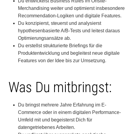
Du entwickelst Business Rules im Onsite-
Merchandising weiter und optimierst insbesondere
Recommendation-Logiken und digitale Features.
Du konzipierst, steuerst und analysierst
hypothesenbasierte A/B-Tests und leitest daraus
Optimierungsansätze ab.
Du erstellst strukturierte Briefings für die
Produktentwicklung und begleitest neue digitale
Features von der Idee bis zur Umsetzung.
Was Du mitbringst:
Du bringst mehrere Jahre Erfahrung im E-
Commerce oder in einem digitalen Performance-
Umfeld mit und begeisterst Dich für
datengetriebenes Arbeiten.