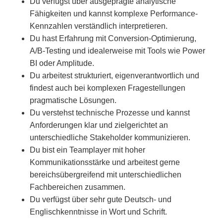
Du verfügst über ausgeprägte analytische
Fähigkeiten und kannst komplexe Performance-
Kennzahlen verständlich interpretieren.
Du hast Erfahrung mit Conversion-Optimierung,
A/B-Testing und idealerweise mit Tools wie Power
BI oder Amplitude.
Du arbeitest strukturiert, eigenverantwortlich und
findest auch bei komplexen Fragestellungen
pragmatische Lösungen.
Du verstehst technische Prozesse und kannst
Anforderungen klar und zielgerichtet an
unterschiedliche Stakeholder kommunizieren.
Du bist ein Teamplayer mit hoher
Kommunikationsstärke und arbeitest gerne
bereichsübergreifend mit unterschiedlichen
Fachbereichen zusammen.
Du verfügst über sehr gute Deutsch- und
Englischkenntnisse in Wort und Schrift.