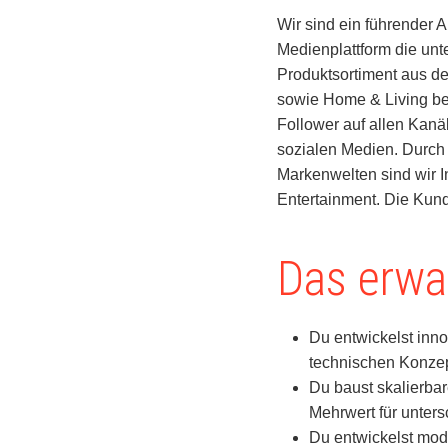
Wir sind ein führender 
Medienplattform die unt
Produktsortiment aus d
sowie Home & Living beg
Follower auf allen Kanä
sozialen Medien. Durch 
Markenwelten sind wir I
Entertainment. Die Kun
Das erwar
Du entwickelst inn
technischen Konzep
Du baust skalierbar
Mehrwert für unters
Du entwickelst mo