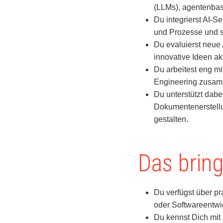
(LLMs), agentenbas
Du integrierst AI-
und Prozesse und so
Du evaluierst neue
innovative Ideen ak
Du arbeitest eng m
Engineering zusamm
Du unterstützt dabe
Dokumentenerstellun
gestalten.
Das bring
Du verfügst über p
oder Softwareentwi
Du kennst Dich mit