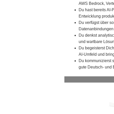
AWS Bedrock, Verte
Du hast bereits AI-
Entwicklung produk
Du verfügst über so
Datenanbindungen 
Du denkst analytisch
und wartbare Lösu
Du begeisterst Dic
AI-Umfeld und bring
Du kommunizierst si
gute Deutsch- und 