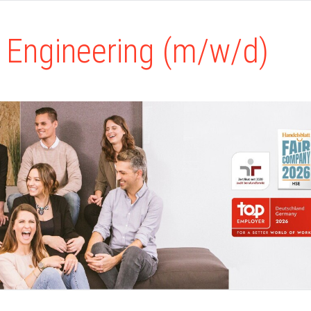
I Engineering (m/w/d)