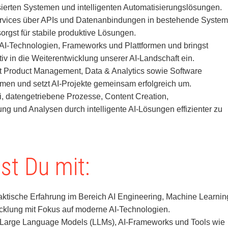
ierten Systemen und intelligenten Automatisierungslösungen.
Services über APIs und Datenanbindungen in bestehende Syste
rgst für stabile produktive Lösungen.
 AI-Technologien, Frameworks und Plattformen und bringst
tiv in die Weiterentwicklung unserer AI-Landschaft ein.
it Product Management, Data & Analytics sowie Software
en und setzt AI-Projekte gemeinsam erfolgreich um.
i, datengetriebene Prozesse, Content Creation,
g und Analysen durch intelligente AI-Lösungen effizienter zu
st Du mit:
raktische Erfahrung im Bereich AI Engineering, Machine Learnin
cklung mit Fokus auf moderne AI-Technologien.
 Large Language Models (LLMs), AI-Frameworks und Tools wie