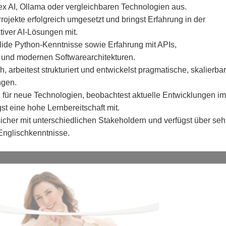
x AI, Ollama oder vergleichbaren Technologien aus.
Projekte erfolgreich umgesetzt und bringst Erfahrung in der
tiver AI-Lösungen mit.
lide Python-Kenntnisse sowie Erfahrung mit APIs,
und modernen Softwarearchitekturen.
, arbeitest strukturiert und entwickelst pragmatische, skalierba
ngen.
h für neue Technologien, beobachtest aktuelle Entwicklungen im
st eine hohe Lernbereitschaft mit.
cher mit unterschiedlichen Stakeholdern und verfügst über seh
Englischkenntnisse.