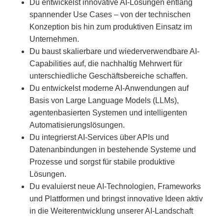
Du entwickelst innovative AI-Lösungen entlang
spannender Use Cases – von der technischen
Konzeption bis hin zum produktiven Einsatz im
Unternehmen.
Du baust skalierbare und wiederverwendbare AI-
Capabilities auf, die nachhaltig Mehrwert für
unterschiedliche Geschäftsbereiche schaffen.
Du entwickelst moderne AI-Anwendungen auf
Basis von Large Language Models (LLMs),
agentenbasierten Systemen und intelligenten
Automatisierungslösungen.
Du integrierst AI-Services über APIs und
Datenanbindungen in bestehende Systeme und
Prozesse und sorgst für stabile produktive
Lösungen.
Du evaluierst neue AI-Technologien, Frameworks
und Plattformen und bringst innovative Ideen aktiv
in die Weiterentwicklung unserer AI-Landschaft