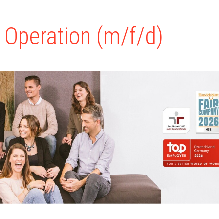
 Operation (m/f/d)