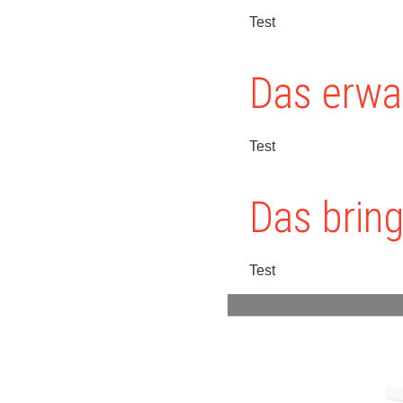
Test
Das erwar
Test
Das bring
Test