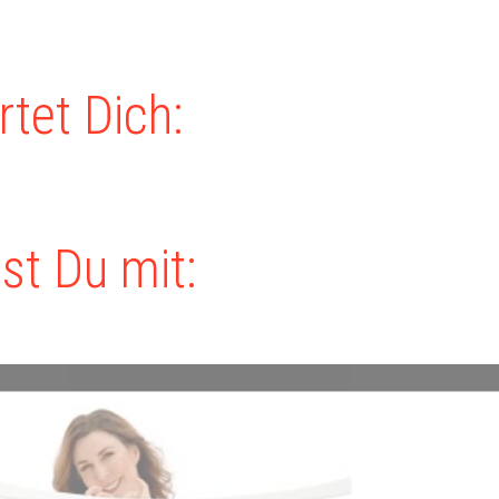
tet Dich:
st Du mit: