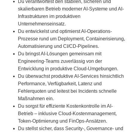
Du verantwortest den stabilen, sicheren und
skalierbaren Betrieb moderner AI-Systeme und AI-
Infrastrukturen im produktiven
Unternehmenseinsatz.
Du entwickelst und optimierst AI-Operations-
Prozesse rund um Deployment, Containerisierung,
Automatisierung und CI/CD-Pipelines.
Du bringst AI-Lösungen gemeinsam mit
Engineering-Teams zuverlässig von der
Entwicklung in produktive Cloud-Umgebungen.
Du überwachst produktive AI-Services hinsichtlich
Performance, Verfügbarkeit, Latenz und
Fehlerquoten und leitest bei Incidents schnelle
Maßnahmen ein.
Du sorgst für effiziente Kostenkontrolle im AI-
Betrieb – inklusive Cloud-Kostenmanagement,
Token-Optimierung und FinOps-Ansätzen.
Du stellst sicher, dass Security-, Governance- und