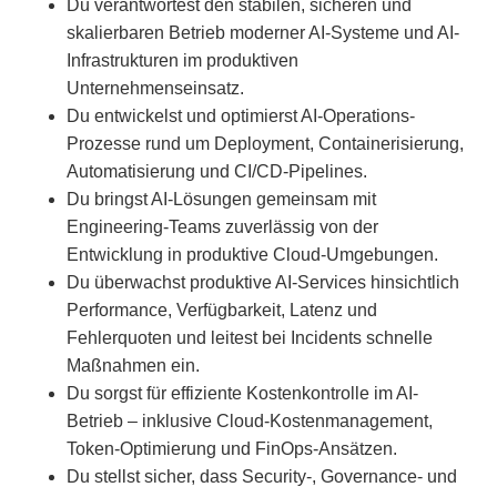
Du verantwortest den stabilen, sicheren und
skalierbaren Betrieb moderner AI-Systeme und AI-
Infrastrukturen im produktiven
Unternehmenseinsatz.
Du entwickelst und optimierst AI-Operations-
Prozesse rund um Deployment, Containerisierung,
Automatisierung und CI/CD-Pipelines.
Du bringst AI-Lösungen gemeinsam mit
Engineering-Teams zuverlässig von der
Entwicklung in produktive Cloud-Umgebungen.
Du überwachst produktive AI-Services hinsichtlich
Performance, Verfügbarkeit, Latenz und
Fehlerquoten und leitest bei Incidents schnelle
Maßnahmen ein.
Du sorgst für effiziente Kostenkontrolle im AI-
Betrieb – inklusive Cloud-Kostenmanagement,
Token-Optimierung und FinOps-Ansätzen.
Du stellst sicher, dass Security-, Governance- und