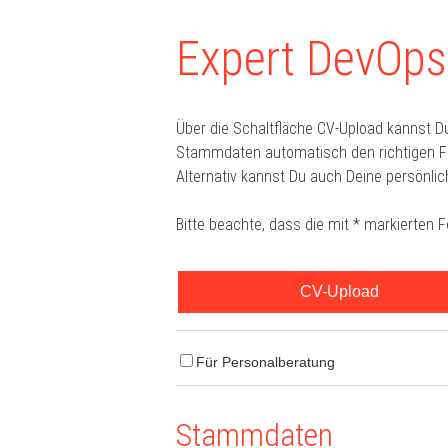
Expert DevOps
Über die Schaltfläche CV-Upload kannst D
Stammdaten automatisch den richtigen For
Alternativ kannst Du auch Deine persönlic
Bitte beachte, dass die mit * markierten 
CV-Upload
Für Personalberatung
Stammdaten