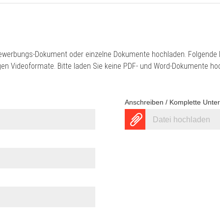
ewerbungs-Dokument oder einzelne Dokumente hochladen. Folgende D
gigen Videoformate. Bitte laden Sie keine PDF- und Word-Dokumente ho
Anschreiben / Komplette Unte
Datei hochladen