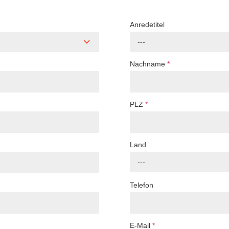
Anredetitel
---
Nachname
*
PLZ
*
Land
---
Telefon
E-Mail
*