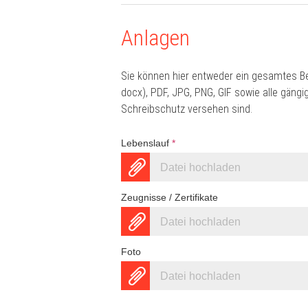
Anlagen
Sie können hier entweder ein gesamtes B
docx), PDF, JPG, PNG, GIF sowie alle gän
Schreibschutz versehen sind.
Lebenslauf
*
Datei hochladen
Zeugnisse / Zertifikate
Datei hochladen
Foto
Datei hochladen