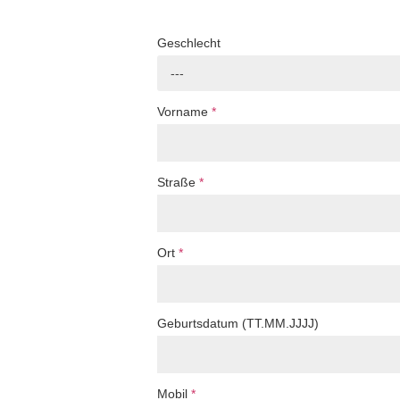
Geschlecht
---
Vorname
*
Straße
*
Ort
*
Geburtsdatum (TT.MM.JJJJ)
Mobil
*