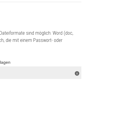
ateiformate sind möglich: Word (doc,
ch, die mit einem Passwort- oder
rlagen