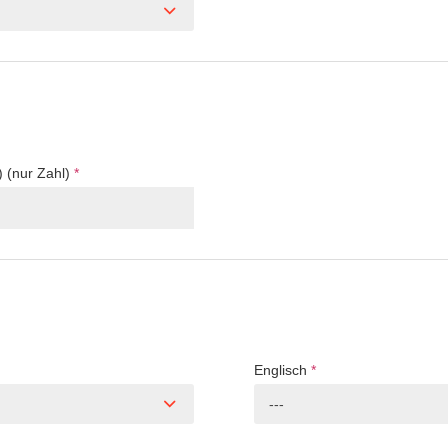
) (nur Zahl)
*
Englisch
*
---