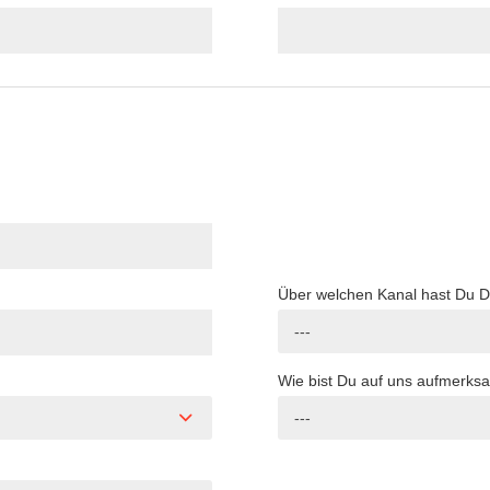
Über welchen Kanal hast Du 
---
Wie bist Du auf uns aufmerk
---