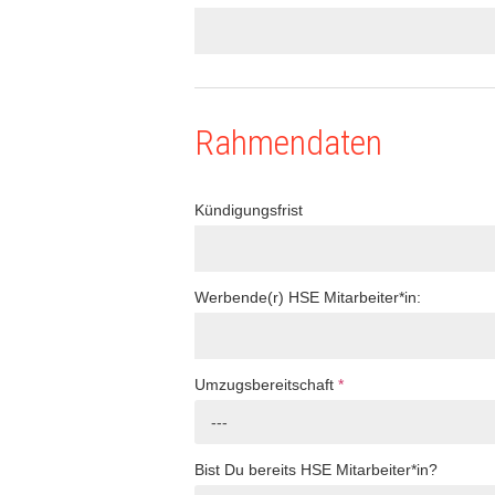
Rahmendaten
Kündigungsfrist
Werbende(r) HSE Mitarbeiter*in:
Umzugsbereitschaft
*
---
Bist Du bereits HSE Mitarbeiter*in?