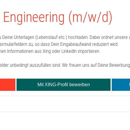
 Engineering (m/w/d)
u Deine Unterlagen (Lebenslauf etc.) hochladen. Dabei ordnet unser
mularfeldern zu, so dass Dein Eingabeaufwand reduziert wird.
hen Informationen aus Xing oder LinkedIn importieren.
Felder unbedingt auszufüllen sind. Wir freuen uns auf Deine Bewerbung
Mit XING-Profil bewerben