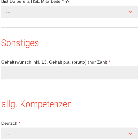
Bist Du bereits HSE Mitarbeiter*in?
---
Sonstiges
Gehaltswunsch inkl. 13. Gehalt p.a. (brutto) (nur Zahl)
*
allg. Kompetenzen
Deutsch
*
---