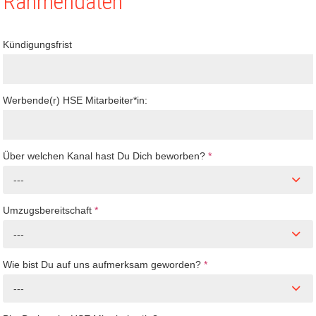
Rahmendaten
Kündigungsfrist
Werbende(r) HSE Mitarbeiter*in:
Über welchen Kanal hast Du Dich beworben?
*
---
Umzugsbereitschaft
*
---
Wie bist Du auf uns aufmerksam geworden?
*
---