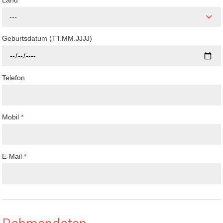
Land
---
Geburtsdatum (TT.MM.JJJJ)
Telefon
Mobil
*
E-Mail
*