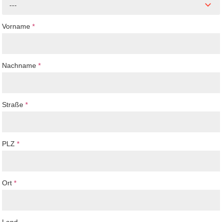
---
Vorname
*
Nachname
*
Straße
*
PLZ
*
Ort
*