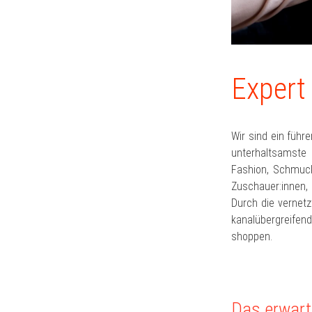
Expert
Wir sind ein führ
unterhaltsamste 
Fashion, Schmuck,
Zuschauer:innen, 
Durch die vernetz
kanalübergreifen
shoppen.
Das erwart