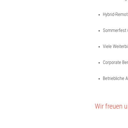
Hybrid-Remote
Sommerfest u
Viele Weiterb
Corporate Ben
Betriebliche 
Wir freuen 