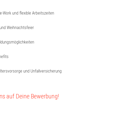
-Work und flexible Arbeitszeiten
nd Weihnachtsfeier
ildungsmöglichkeiten
efits
Altersvorsorge und Unfallversicherung
uns auf Deine Bewerbung!