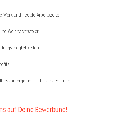
-Work und flexible Arbeitszeiten
nd Weihnachtsfeier
ildungsmöglichkeiten
efits
Altersvorsorge und Unfallversicherung
uns auf Deine Bewerbung!