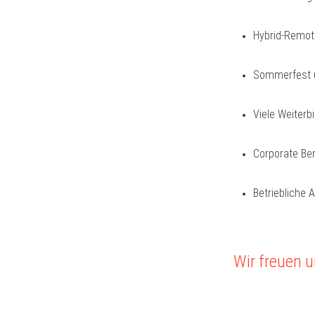
Hybrid-Remote
Sommerfest u
Viele Weiterb
Corporate Ben
Betriebliche 
Wir freuen 