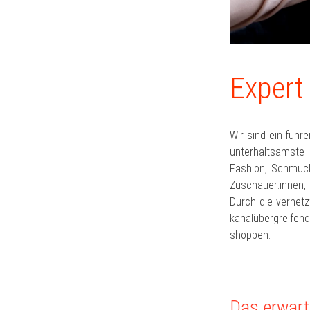
Expert
Wir sind ein führ
unterhaltsamste 
Fashion, Schmuck,
Zuschauer:innen, 
Durch die vernetz
kanalübergreifen
shoppen.
Das erwart