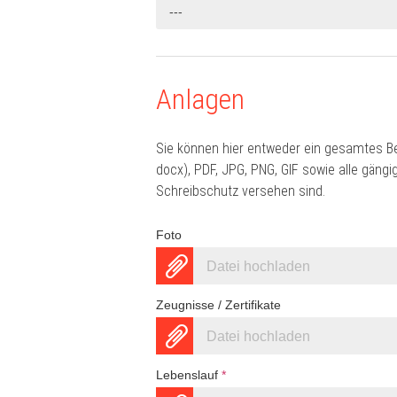
---
Anlagen
Sie können hier entweder ein gesamtes B
docx), PDF, JPG, PNG, GIF sowie alle gän
Schreibschutz versehen sind.
Foto
Datei hochladen
Zeugnisse / Zertifikate
Datei hochladen
Lebenslauf
*