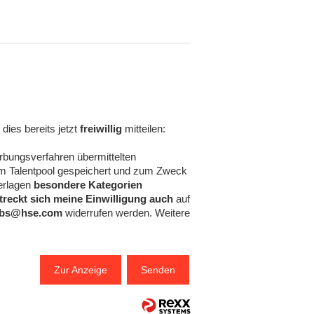
ies bereits jetzt
freiwillig
mitteilen:
bungsverfahren übermittelten
m Talentpool gespeichert und zum Zweck
terlagen
besondere Kategorien
treckt sich meine Einwilligung auch
auf
obs@hse.com
widerrufen werden. Weitere
Zur Anzeige
Senden