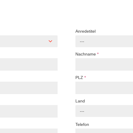
Anredetitel
---
Nachname
*
PLZ
*
Land
---
Telefon