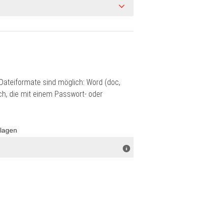
ateiformate sind möglich: Word (doc,
ch, die mit einem Passwort- oder
rlagen