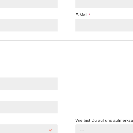
E-Mail
*
Wie bist Du auf uns aufmerk
---