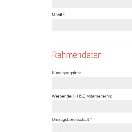
Mobil
*
Rahmendaten
Kündigungsfrist
Werbende(r) HSE Mitarbeiter*in:
Umzugsbereitschaft
*
---