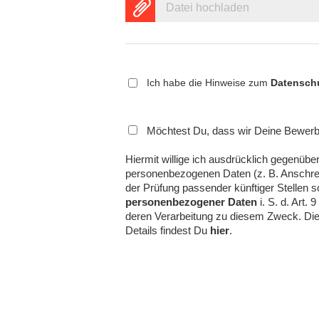
Datei hochladen
Ich habe die Hinweise zum
Datensch
Möchtest Du, dass wir Deine Bewerbu
Hiermit willige ich ausdrücklich gegen
personenbezogenen Daten (z. B. Anschre
der Prüfung passender künftiger Stellen 
personenbezogener Daten
i. S. d. Art
deren Verarbeitung zu diesem Zweck. Die E
Details findest Du
hier
.