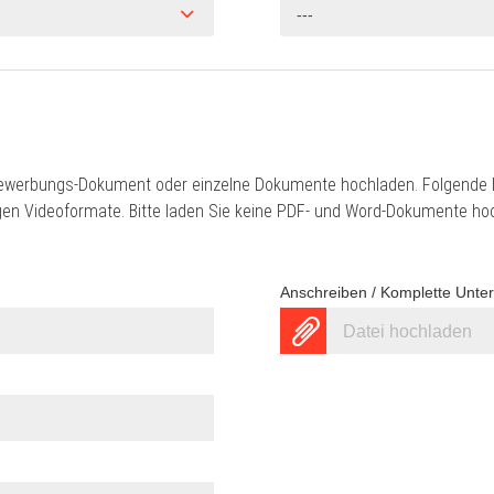
---
ewerbungs-Dokument oder einzelne Dokumente hochladen. Folgende D
gigen Videoformate. Bitte laden Sie keine PDF- und Word-Dokumente ho
Anschreiben / Komplette Unte
Datei hochladen