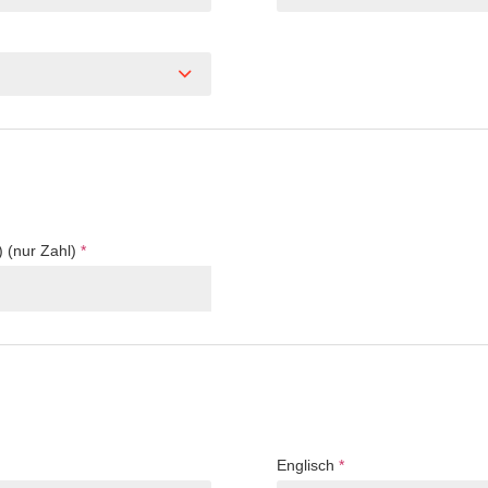
) (nur Zahl)
*
Englisch
*