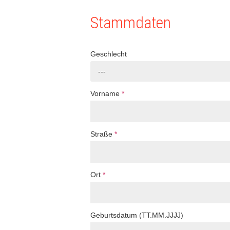
Stammdaten
Geschlecht
---
Vorname
*
Straße
*
Ort
*
Geburtsdatum (TT.MM.JJJJ)