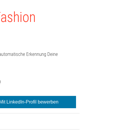
Fashion
e automatische Erkennung Deine
!
Mit LinkedIn-Profil bewerben