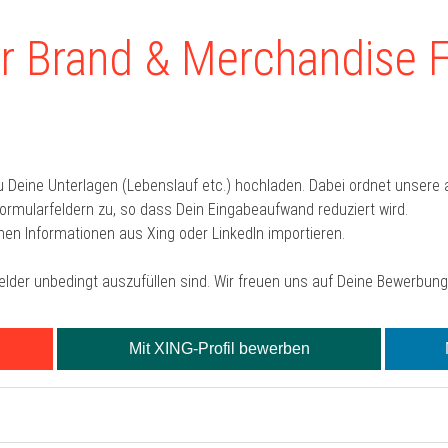
r Brand & Merchandise 
u Deine Unterlagen (Lebenslauf etc.) hochladen. Dabei ordnet unser
mularfeldern zu, so dass Dein Eingabeaufwand reduziert wird.
hen Informationen aus Xing oder LinkedIn importieren.
Felder unbedingt auszufüllen sind. Wir freuen uns auf Deine Bewerbung
Mit XING-Profil bewerben