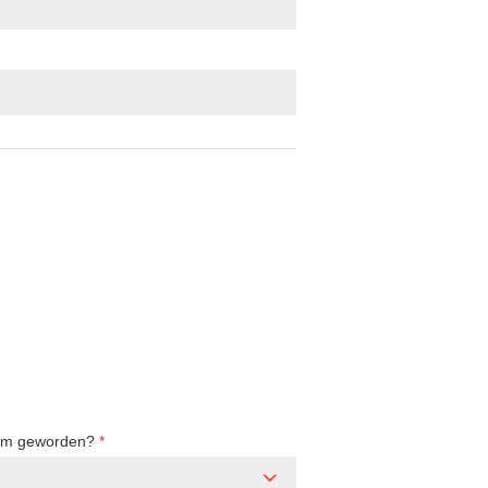
sam geworden?
*