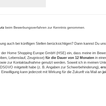
utz
beim Bewerbungsverfahren zur Kenntnis genommen.
ng auch bei künftigen Stellen berücksichtigen? Dann kannst Du uns d
über der Home Shopping Europe GmbH (HSE) ein, dass meine im Bewer
iben, Lebenslauf, Zeugnisse)
für die Dauer von 12 Monaten
in eine
sowie zur Kontaktaufnahme genutzt werden. Soweit ich in meinen Un
. 9 DSGVO mitgeteilt habe (z. B. Angaben zur Schwerbehinderung),
ers
inwilligung kann jederzeit mit Wirkung für die Zukunft via Mail an
j