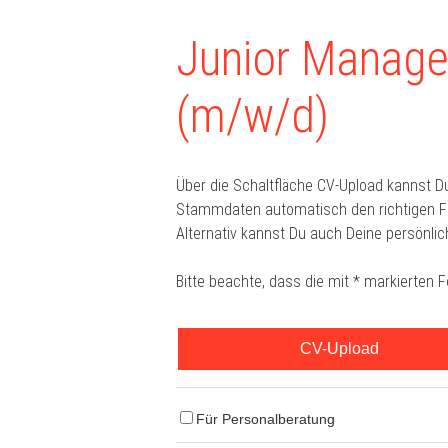
Junior Manage
(m/w/d)
Über die Schaltfläche CV-Upload kannst D
Stammdaten automatisch den richtigen For
Alternativ kannst Du auch Deine persönlic
Bitte beachte, dass die mit * markierten 
CV-Upload
Für Personalberatung