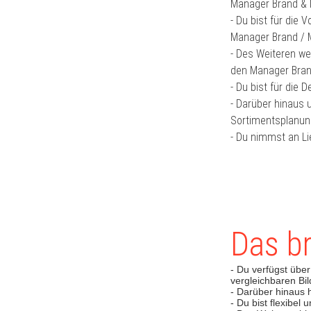
Manager Brand & 
- Du bist für die 
Manager Brand / M
- Des Weiteren w
den Manager Bran
- Du bist für die 
- Darüber hinaus u
Sortimentsplanun
- Du nimmst an Li
Das br
- Du verfügst über
vergleichbaren Bi
- Darüber hinaus 
- Du bist flexibel