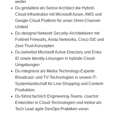
weiter
Du gestaltest als Senior Architect die Hybrid-
Cloud-Infrastruktur mit Microsoft Azure, AWS und
Google Cloud Platform für unser Omni-Channel-
Umfeld
Du designst Network Security-Architekturen mit
Fortinet Firewalls, Arista Networks, Cisco ISE und
Zero Trust-Konzepten
Du betreibst Microsoft Active Directory und Entra
ID sowie Identity-Lösungen in hybride Cloud-
Umgebungen
Du integrierst als Media Technology-Experte
Broadcast- und TV-Technologien in unsere IT-
Systemlandschaft für Live-Shopping und Content-
Produktion
Du führst fachlich Engineering-Teams, coachst
Entwickler in Cloud-Technologien und treibst als
Tech Lead agile DevOps-Praktiken voran