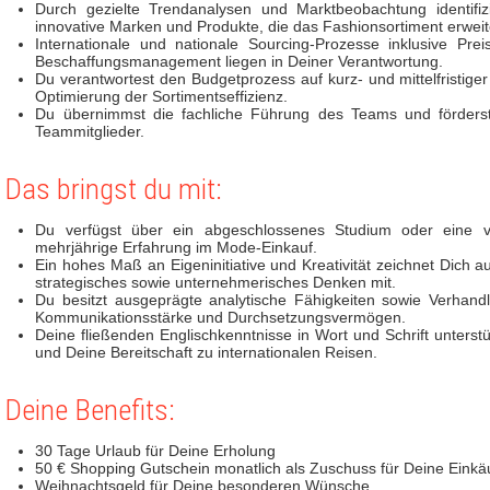
Durch gezielte Trendanalysen und Marktbeobachtung identifiz
innovative Marken und Produkte, die das Fashionsortiment erwei
Internationale und nationale Sourcing-Prozesse inklusive Pr
Beschaffungsmanagement liegen in Deiner Verantwortung.
Du verantwortest den Budgetprozess auf kurz- und mittelfristiger
Optimierung der Sortimentseffizienz.
Du übernimmst die fachliche Führung des Teams und förderst 
Teammitglieder.
Das bringst du mit:
Du verfügst über ein abgeschlossenes Studium oder eine ve
mehrjährige Erfahrung im Mode-Einkauf.
Ein hohes Maß an Eigeninitiative und Kreativität zeichnet Dich au
strategisches sowie unternehmerisches Denken mit.
Du besitzt ausgeprägte analytische Fähigkeiten sowie Verhan
Kommunikationsstärke und Durchsetzungsvermögen.
Deine fließenden Englischkenntnisse in Wort und Schrift unterst
und Deine Bereitschaft zu internationalen Reisen.
Deine Benefits:
30 Tage Urlaub für Deine Erholung
50 € Shopping Gutschein monatlich als Zuschuss für Deine Einkä
Weihnachtsgeld für Deine besonderen Wünsche