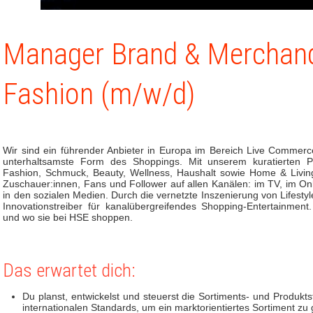
Manager Brand & Merchan
Fashion (m/w/d)
Wir sind ein führender Anbieter in Europa im Bereich Live Commerc
unterhaltsamste Form des Shoppings. Mit unserem kuratierten P
Fashion, Schmuck, Beauty, Wellness, Haushalt sowie Home & Living 
Zuschauer:innen, Fans und Follower auf allen Kanälen: im TV, im On
in den sozialen Medien. Durch die vernetzte Inszenierung von Lifest
Innovationstreiber für kanalübergreifendes Shopping-Entertainmen
und wo sie bei HSE shoppen.
Das erwartet dich:
Du planst, entwickelst und steuerst die Sortiments- und Produktst
internationalen Standards, um ein marktorientiertes Sortiment zu 