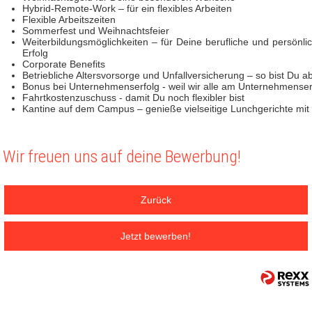
Hybrid-Remote-Work – für ein flexibles Arbeiten
Flexible Arbeitszeiten
Sommerfest und Weihnachtsfeier
Weiterbildungsmöglichkeiten – für Deine berufliche und persönli
Erfolg
Corporate Benefits
Betriebliche Altersvorsorge und Unfallversicherung – so bist Du a
Bonus bei Unternehmenserfolg - weil wir alle am Unternehmenserf
Fahrtkostenzuschuss - damit Du noch flexibler bist
Kantine auf dem Campus – genieße vielseitige Lunchgerichte mi
Wir freuen uns auf deine Bewerbung!
Zurück
Jetzt bewerben!