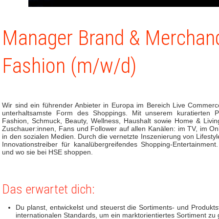
Manager Brand & Merchan
Fashion (m/w/d)
Wir sind ein führender Anbieter in Europa im Bereich Live Commerc
unterhaltsamste Form des Shoppings. Mit unserem kuratierten P
Fashion, Schmuck, Beauty, Wellness, Haushalt sowie Home & Living 
Zuschauer:innen, Fans und Follower auf allen Kanälen: im TV, im On
in den sozialen Medien. Durch die vernetzte Inszenierung von Lifest
Innovationstreiber für kanalübergreifendes Shopping-Entertainmen
und wo sie bei HSE shoppen.
Das erwartet dich:
Du planst, entwickelst und steuerst die Sortiments- und Produktst
internationalen Standards, um ein marktorientiertes Sortiment zu 