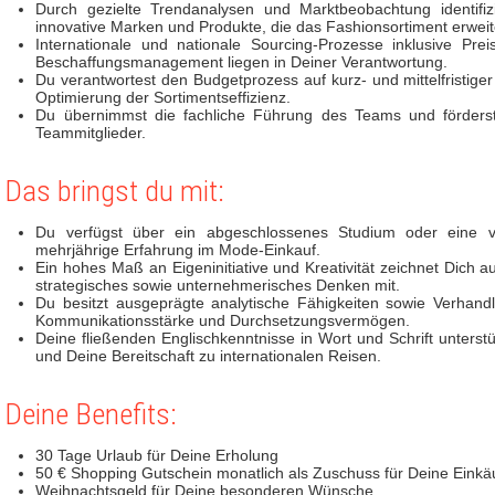
Durch gezielte Trendanalysen und Marktbeobachtung identifiz
innovative Marken und Produkte, die das Fashionsortiment erwei
Internationale und nationale Sourcing-Prozesse inklusive Pr
Beschaffungsmanagement liegen in Deiner Verantwortung.
Du verantwortest den Budgetprozess auf kurz- und mittelfristiger
Optimierung der Sortimentseffizienz.
Du übernimmst die fachliche Führung des Teams und förderst 
Teammitglieder.
Das bringst du mit:
Du verfügst über ein abgeschlossenes Studium oder eine ve
mehrjährige Erfahrung im Mode-Einkauf.
Ein hohes Maß an Eigeninitiative und Kreativität zeichnet Dich au
strategisches sowie unternehmerisches Denken mit.
Du besitzt ausgeprägte analytische Fähigkeiten sowie Verhan
Kommunikationsstärke und Durchsetzungsvermögen.
Deine fließenden Englischkenntnisse in Wort und Schrift unterst
und Deine Bereitschaft zu internationalen Reisen.
Deine Benefits:
30 Tage Urlaub für Deine Erholung
50 € Shopping Gutschein monatlich als Zuschuss für Deine Einkä
Weihnachtsgeld für Deine besonderen Wünsche