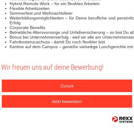
Hybrid-Remote-Work – für ein flexibles Arbeiten
Flexible Arbeitszeiten
Sommerfest und Weihnachtsfeier
Weiterbildungsmöglichkeiten – für Deine berufliche und persönli
Erfolg
Corporate Benefits
Betriebliche Altersvorsorge und Unfallversicherung – so bist Du a
Bonus bei Unternehmenserfolg - weil wir alle am Unternehmenserf
Fahrtkostenzuschuss - damit Du noch flexibler bist
Kantine auf dem Campus – genieße vielseitige Lunchgerichte mi
Wir freuen uns auf deine Bewerbung!
Zurück
Jetzt bewerben!