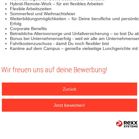
Hybrid-Remote-Work – für ein flexibles Arbeiten
Flexible Arbeitszeiten
Sommerfest und Weihnachtsfeier
Weiterbildungsmöglichkeiten – für Deine berufliche und persönli
Erfolg
Corporate Benefits
Betriebliche Altersvorsorge und Unfallversicherung – so bist Du a
Bonus bei Unternehmenserfolg - weil wir alle am Unternehmenserf
Fahrtkostenzuschuss - damit Du noch flexibler bist
Kantine auf dem Campus – genieße vielseitige Lunchgerichte mi
Wir freuen uns auf deine Bewerbung!
Zurück
Jetzt bewerben!