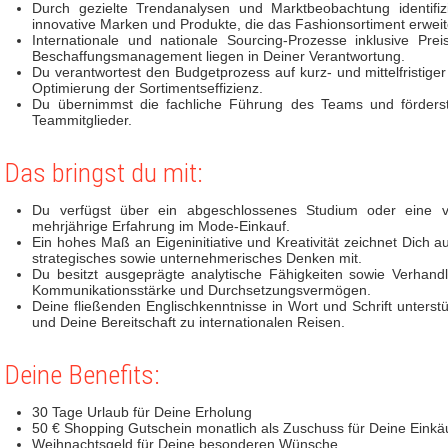
Durch gezielte Trendanalysen und Marktbeobachtung identifiz
innovative Marken und Produkte, die das Fashionsortiment erwei
Internationale und nationale Sourcing-Prozesse inklusive Pr
Beschaffungsmanagement liegen in Deiner Verantwortung.
Du verantwortest den Budgetprozess auf kurz- und mittelfristiger
Optimierung der Sortimentseffizienz.
Du übernimmst die fachliche Führung des Teams und förderst 
Teammitglieder.
Das bringst du mit:
Du verfügst über ein abgeschlossenes Studium oder eine ve
mehrjährige Erfahrung im Mode-Einkauf.
Ein hohes Maß an Eigeninitiative und Kreativität zeichnet Dich au
strategisches sowie unternehmerisches Denken mit.
Du besitzt ausgeprägte analytische Fähigkeiten sowie Verhan
Kommunikationsstärke und Durchsetzungsvermögen.
Deine fließenden Englischkenntnisse in Wort und Schrift unterst
und Deine Bereitschaft zu internationalen Reisen.
Deine Benefits:
30 Tage Urlaub für Deine Erholung
50 € Shopping Gutschein monatlich als Zuschuss für Deine Einkä
Weihnachtsgeld für Deine besonderen Wünsche