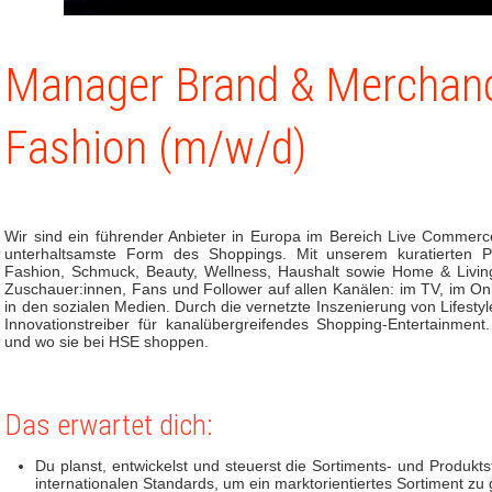
Manager Brand & Merchan
Fashion (m/w/d)
Wir sind ein führender Anbieter in Europa im Bereich Live Commerc
unterhaltsamste Form des Shoppings. Mit unserem kuratierten P
Fashion, Schmuck, Beauty, Wellness, Haushalt sowie Home & Living 
Zuschauer:innen, Fans und Follower auf allen Kanälen: im TV, im On
in den sozialen Medien. Durch die vernetzte Inszenierung von Lifest
Innovationstreiber für kanalübergreifendes Shopping-Entertainmen
und wo sie bei HSE shoppen.
Das erwartet dich:
Du planst, entwickelst und steuerst die Sortiments- und Produktst
internationalen Standards, um ein marktorientiertes Sortiment zu 