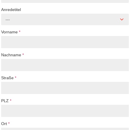
Anredetitel
---
Vorname
*
Nachname
*
Straße
*
PLZ
*
Ort
*