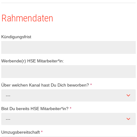
Rahmendaten
Kündigungsfrist
Werbende(r) HSE Mitarbeiter*in:
Über welchen Kanal hast Du Dich beworben?
*
---
Bist Du bereits HSE Mitarbeiter*in?
*
---
Umzugsbereitschaft
*